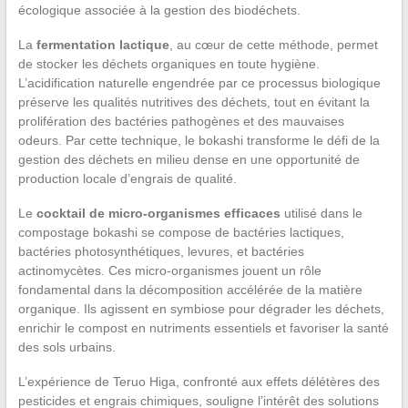
écologique associée à la gestion des biodéchets.
La
fermentation lactique
, au cœur de cette méthode, permet
de stocker les déchets organiques en toute hygiène.
L’acidification naturelle engendrée par ce processus biologique
préserve les qualités nutritives des déchets, tout en évitant la
prolifération des bactéries pathogènes et des mauvaises
odeurs. Par cette technique, le bokashi transforme le défi de la
gestion des déchets en milieu dense en une opportunité de
production locale d’engrais de qualité.
Le
cocktail de micro-organismes efficaces
utilisé dans le
compostage bokashi se compose de bactéries lactiques,
bactéries photosynthétiques, levures, et bactéries
actinomycètes. Ces micro-organismes jouent un rôle
fondamental dans la décomposition accélérée de la matière
organique. Ils agissent en symbiose pour dégrader les déchets,
enrichir le compost en nutriments essentiels et favoriser la santé
des sols urbains.
L’expérience de Teruo Higa, confronté aux effets délétères des
pesticides et engrais chimiques, souligne l’intérêt des solutions