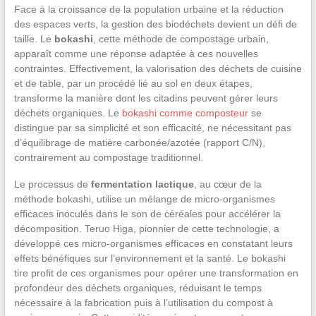
Face à la croissance de la population urbaine et la réduction
des espaces verts, la gestion des biodéchets devient un défi de
taille. Le
bokashi
, cette méthode de compostage urbain,
apparaît comme une réponse adaptée à ces nouvelles
contraintes. Effectivement, la valorisation des déchets de cuisine
et de table, par un procédé lié au sol en deux étapes,
transforme la manière dont les citadins peuvent gérer leurs
déchets organiques. Le
bokashi comme composteur
se
distingue par sa simplicité et son efficacité, ne nécessitant pas
d’équilibrage de matière carbonée/azotée (rapport C/N),
contrairement au compostage traditionnel.
Le processus de
fermentation lactique
, au cœur de la
méthode bokashi, utilise un mélange de micro-organismes
efficaces inoculés dans le son de céréales pour accélérer la
décomposition. Teruo Higa, pionnier de cette technologie, a
développé ces micro-organismes efficaces en constatant leurs
effets bénéfiques sur l’environnement et la santé. Le bokashi
tire profit de ces organismes pour opérer une transformation en
profondeur des déchets organiques, réduisant le temps
nécessaire à la fabrication puis à l’utilisation du compost à