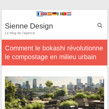
Sienne Design
Le blog de l'agence
Comment le bokashi révolutionne
le compostage en milieu urbain