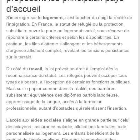
d’accueil
S’interroger sur le
logement
, c’est toucher du doigt la réalité de
l’intégration. En France, le statut de réfugié ou la protection
subsidiaire ouvre la porte au logement social, sous réserve de
répondre à certains critères et selon les disponibilités. En
pratique, les files d’attente s’allongent et les hébergements
d’urgence affichent complet, révélant les tensions persistantes
sur le terrain.
Du côté du
travail
, la loi prévoit un droit à l’emploi dès la
reconnaissance du statut. Les réfugiés peuvent occuper tous
types de postes, à l’exception de certaines fonctions publiques.
Mais sur le papier comme dans la réalité, des barrières
subsistent : équivalence des diplômes parfois laborieuse,
apprentissage de la langue, accès à la formation
professionnelle, autant d’obstacles qui ralentissent l’insertion.
L’accès aux
aides sociales
s’aligne en grande partie sur celui
des citoyens : assurance maladie, allocations familiales, aide
personnalisée au logement. Les enfants bénéficient de la
gratuité de l’école publique. Pourtant, la complexité des