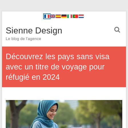
Sienne Design
Le blog de l'agence
Découvrez les pays sans visa
avec un titre de voyage pour
réfugié en 2024