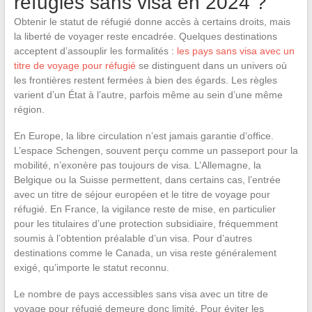
réfugiés sans visa en 2024 ?
Obtenir le statut de réfugié donne accès à certains droits, mais
la liberté de voyager reste encadrée. Quelques destinations
acceptent d’assouplir les formalités :
les pays sans visa avec un
titre de voyage pour réfugié
se distinguent dans un univers où
les frontières restent fermées à bien des égards. Les règles
varient d’un État à l’autre, parfois même au sein d’une même
région.
En Europe, la libre circulation n’est jamais garantie d’office.
L’espace Schengen, souvent perçu comme un passeport pour la
mobilité, n’exonère pas toujours de visa. L’Allemagne, la
Belgique ou la Suisse permettent, dans certains cas, l’entrée
avec un titre de séjour européen et le titre de voyage pour
réfugié. En France, la vigilance reste de mise, en particulier
pour les titulaires d’une protection subsidiaire, fréquemment
soumis à l’obtention préalable d’un visa. Pour d’autres
destinations comme le Canada, un visa reste généralement
exigé, qu’importe le statut reconnu.
Le nombre de pays accessibles sans visa avec un titre de
voyage pour réfugié demeure donc limité. Pour éviter les