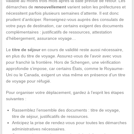
valable au moins trois mois après la date prévue de retour. Les
démarches de
renouvellement
varient selon les préfectures et
nécessitent parfois plusieurs semaines d’attente. Il est donc
prudent d’anticiper. Renseignez-vous auprès des consulats de
votre pays de destination, car certains exigent des documents
complémentaires : justificatifs de ressources, attestation
d’hébergement, assurance voyage…
Le
titre de séjour
en cours de validité reste aussi nécessaire,
en plus du titre de voyage. Assurez-vous de l’avoir avec vous
pour franchir la frontière. Hors de Schengen, une vérification
approfondie s’impose, car certains États, comme le Royaume-
Uni ou le Canada, exigent un visa même en présence d’un titre
de voyage pour réfugié.
Pour organiser votre déplacement, gardez à l’esprit les étapes
suivantes :
Rassemblez l’ensemble des documents : titre de voyage,
titre de séjour, justificatifs de ressources.
Anticipez la prise de rendez-vous pour toutes les démarches
administratives nécessaires.