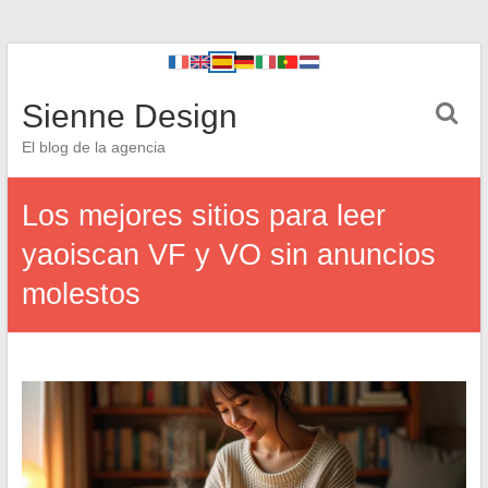
Sienne Design
El blog de la agencia
Los mejores sitios para leer
yaoiscan VF y VO sin anuncios
molestos