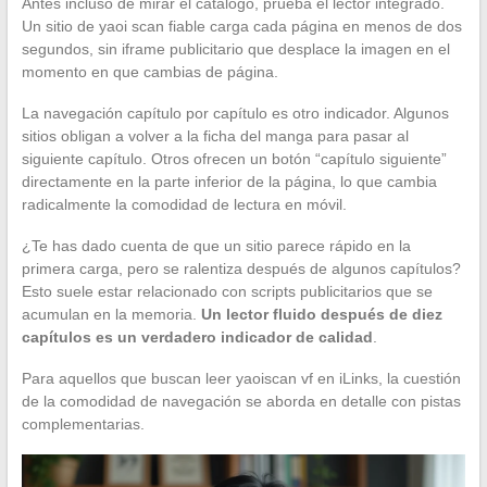
Antes incluso de mirar el catálogo, prueba el lector integrado.
Un sitio de yaoi scan fiable carga cada página en menos de dos
segundos, sin iframe publicitario que desplace la imagen en el
momento en que cambias de página.
La navegación capítulo por capítulo es otro indicador. Algunos
sitios obligan a volver a la ficha del manga para pasar al
siguiente capítulo. Otros ofrecen un botón “capítulo siguiente”
directamente en la parte inferior de la página, lo que cambia
radicalmente la comodidad de lectura en móvil.
¿Te has dado cuenta de que un sitio parece rápido en la
primera carga, pero se ralentiza después de algunos capítulos?
Esto suele estar relacionado con scripts publicitarios que se
acumulan en la memoria.
Un lector fluido después de diez
capítulos es un verdadero indicador de calidad
.
Para aquellos que buscan leer yaoiscan vf en iLinks, la cuestión
de la comodidad de navegación se aborda en detalle con pistas
complementarias.