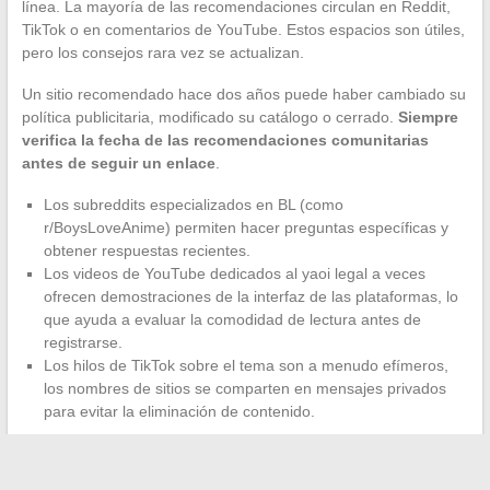
línea. La mayoría de las recomendaciones circulan en Reddit,
TikTok o en comentarios de YouTube. Estos espacios son útiles,
pero los consejos rara vez se actualizan.
Un sitio recomendado hace dos años puede haber cambiado su
política publicitaria, modificado su catálogo o cerrado.
Siempre
verifica la fecha de las recomendaciones comunitarias
antes de seguir un enlace
.
Los subreddits especializados en BL (como
r/BoysLoveAnime) permiten hacer preguntas específicas y
obtener respuestas recientes.
Los videos de YouTube dedicados al yaoi legal a veces
ofrecen demostraciones de la interfaz de las plataformas, lo
que ayuda a evaluar la comodidad de lectura antes de
registrarse.
Los hilos de TikTok sobre el tema son a menudo efímeros,
los nombres de sitios se comparten en mensajes privados
para evitar la eliminación de contenido.
La falta de comparativas actualizadas explica por qué la
búsqueda de un buen sitio de yaoiscan VF o VO sigue siendo