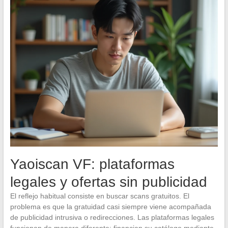
Yaoiscan VF: plataformas
legales y ofertas sin publicidad
El reflejo habitual consiste en buscar scans gratuitos. El
problema es que la gratuidad casi siempre viene acompañada
de publicidad intrusiva o redirecciones. Las plataformas legales
funcionan de manera diferente: financian su catálogo mediante