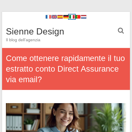
Sienne Design
Il blog dell’agenzia
Come ottenere rapidamente il tuo
estratto conto Direct Assurance
via email?