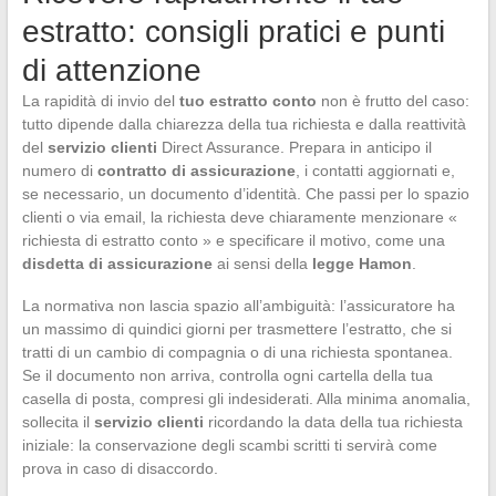
estratto: consigli pratici e punti
di attenzione
La rapidità di invio del
tuo estratto conto
non è frutto del caso:
tutto dipende dalla chiarezza della tua richiesta e dalla reattività
del
servizio clienti
Direct Assurance. Prepara in anticipo il
numero di
contratto di assicurazione
, i contatti aggiornati e,
se necessario, un documento d’identità. Che passi per lo spazio
clienti o via email, la richiesta deve chiaramente menzionare «
richiesta di estratto conto » e specificare il motivo, come una
disdetta di assicurazione
ai sensi della
legge Hamon
.
La normativa non lascia spazio all’ambiguità: l’assicuratore ha
un massimo di quindici giorni per trasmettere l’estratto, che si
tratti di un cambio di compagnia o di una richiesta spontanea.
Se il documento non arriva, controlla ogni cartella della tua
casella di posta, compresi gli indesiderati. Alla minima anomalia,
sollecita il
servizio clienti
ricordando la data della tua richiesta
iniziale: la conservazione degli scambi scritti ti servirà come
prova in caso di disaccordo.