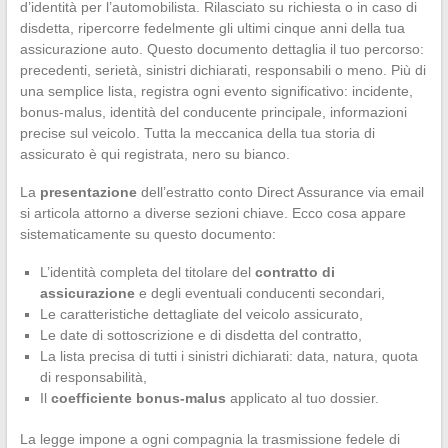
d’identità per l’automobilista. Rilasciato su richiesta o in caso di
disdetta, ripercorre fedelmente gli ultimi cinque anni della tua
assicurazione auto. Questo documento dettaglia il tuo percorso:
precedenti, serietà, sinistri dichiarati, responsabili o meno. Più di
una semplice lista, registra ogni evento significativo: incidente,
bonus-malus, identità del conducente principale, informazioni
precise sul veicolo. Tutta la meccanica della tua storia di
assicurato è qui registrata, nero su bianco.
La
presentazione
dell’estratto conto Direct Assurance via email
si articola attorno a diverse sezioni chiave. Ecco cosa appare
sistematicamente su questo documento:
L’identità completa del titolare del
contratto di
assicurazione
e degli eventuali conducenti secondari,
Le caratteristiche dettagliate del veicolo assicurato,
Le date di sottoscrizione e di disdetta del contratto,
La lista precisa di tutti i sinistri dichiarati: data, natura, quota
di responsabilità,
Il
coefficiente bonus-malus
applicato al tuo dossier.
La legge impone a ogni compagnia la trasmissione fedele di