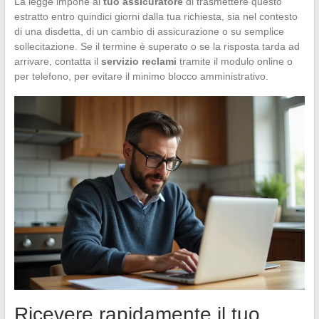
La legge impone al
tuo assicuratore
di trasmettere questo
estratto entro quindici giorni dalla tua richiesta, sia nel contesto
di una disdetta, di un cambio di assicurazione o su semplice
sollecitazione. Se il termine è superato o se la risposta tarda ad
arrivare, contatta il
servizio reclami
tramite il modulo online o
per telefono, per evitare il minimo blocco amministrativo.
Ricevere rapidamente il tuo