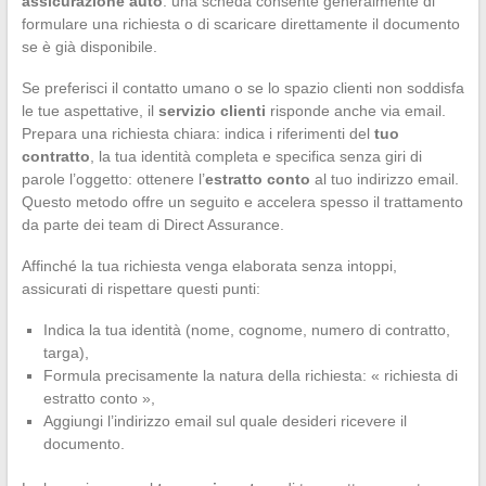
assicurazione auto
: una scheda consente generalmente di
formulare una richiesta o di scaricare direttamente il documento
se è già disponibile.
Se preferisci il contatto umano o se lo spazio clienti non soddisfa
le tue aspettative, il
servizio clienti
risponde anche via email.
Prepara una richiesta chiara: indica i riferimenti del
tuo
contratto
, la tua identità completa e specifica senza giri di
parole l’oggetto: ottenere l’
estratto conto
al tuo indirizzo email.
Questo metodo offre un seguito e accelera spesso il trattamento
da parte dei team di Direct Assurance.
Affinché la tua richiesta venga elaborata senza intoppi,
assicurati di rispettare questi punti:
Indica la tua identità (nome, cognome, numero di contratto,
targa),
Formula precisamente la natura della richiesta: « richiesta di
estratto conto »,
Aggiungi l’indirizzo email sul quale desideri ricevere il
documento.