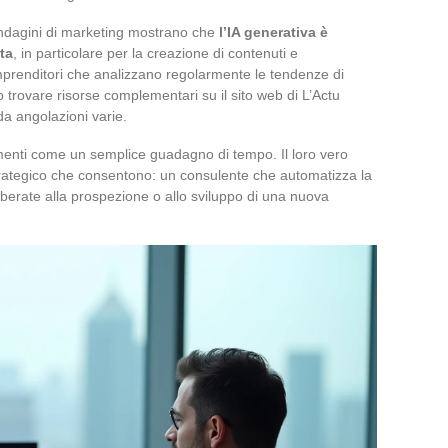
indagini di marketing mostrano che
l’IA generativa è
ta
, in particolare per la creazione di contenuti e
i imprenditori che analizzano regolarmente le tendenze di
o trovare risorse complementari su il sito web di L’Actu
da angolazioni varie.
umenti come un semplice guadagno di tempo. Il loro vero
trategico che consentono: un consulente che automatizza la
iberate alla prospezione o allo sviluppo di una nuova