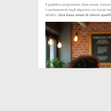
Il pubblico proprietario (lista email, comun
I cambiamenti negli algoritmi sui social m
all’altro.
Una base email di clienti quali