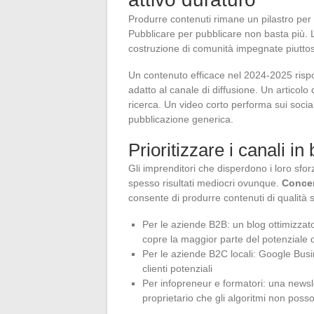
Produrre contenuti rimane un pilastro per 
Pubblicare per pubblicare non basta più. L
costruzione di comunità impegnate piuttost
Un contenuto efficace nel 2024-2025 risp
adatto al canale di diffusione. Un articolo
ricerca. Un video corto performa sui soci
pubblicazione generica.
Prioritizzare i canali in 
Gli imprenditori che disperdono i loro s
spesso risultati mediocri ovunque.
Concen
consente di produrre contenuti di qualità s
Per le aziende B2B: un blog ottimizza
copre la maggior parte del potenziale 
Per le aziende B2C locali: Google Busine
clienti potenziali
Per infopreneur e formatori: una news
proprietario che gli algoritmi non pos