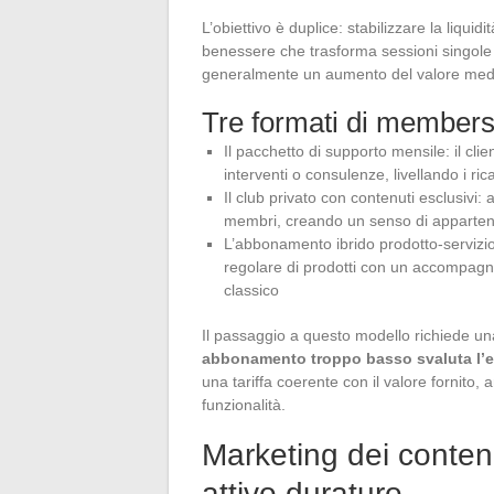
L’obiettivo è duplice: stabilizzare la liquid
benessere che trasforma sessioni singo
generalmente un aumento del valore medio
Tre formati di membersh
Il pacchetto di supporto mensile: il cli
interventi o consulenze, livellando i ric
Il club privato con contenuti esclusivi:
membri, creando un senso di appartenen
L’abbonamento ibrido prodotto-servizi
regolare di prodotti con un accompag
classico
Il passaggio a questo modello richiede una
abbonamento troppo basso svaluta l’e
una tariffa coerente con il valore fornito, a
funzionalità.
Marketing dei contenu
attivo duraturo