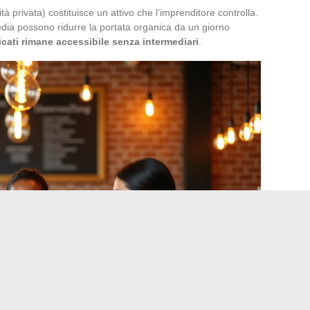
ità privata) costituisce un attivo che l’imprenditore controlla.
edia possono ridurre la portata organica da un giorno
ficati rimane accessibile senza intermediari
.