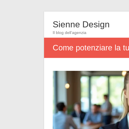
Sienne Design
Il blog dell’agenzia
Come potenziare la tua