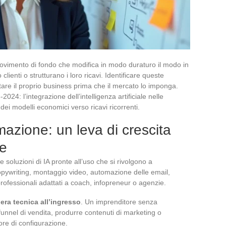
ovimento di fondo che modifica in modo duraturo il modo in
lienti o strutturano i loro ricavi. Identificare queste
re il proprio business prima che il mercato lo imponga.
2024: l’integrazione dell’intelligenza artificiale nelle
ei modelli economici verso ricavi ricorrenti.
azione: un leva di crescita
re
soluzioni di IA pronte all’uso che si rivolgono a
Copywriting, montaggio video, automazione delle email,
professionali adattati a coach, infopreneur o agenzie.
iera tecnica all’ingresso
. Un imprenditore senza
nnel di vendita, produrre contenuti di marketing o
ore di configurazione.