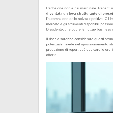
L’adozione non è più marginale. Recenti 
diventata un leva strutturante di cresci
l’automazione delle attività ripetitive. Gl
mercato e gli strumenti disponibili posson
Dissidente, che copre le notizie business 
Il rischio sarebbe considerare questi str
potenziale risiede nel riposizionamento s
produzione di report può dedicare le ore l
offerta.