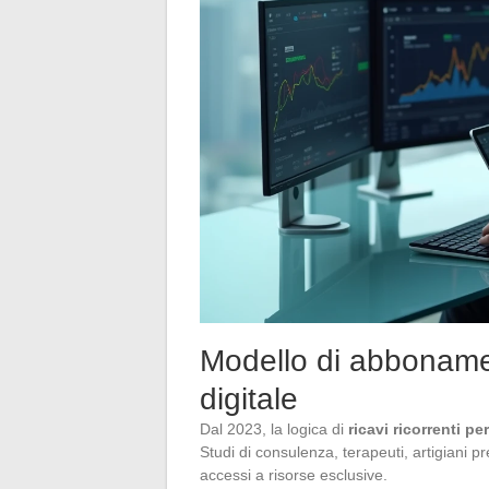
Modello di abbonamento
digitale
Dal 2023, la logica di
ricavi ricorrenti 
Studi di consulenza, terapeuti, artigiani p
accessi a risorse esclusive.