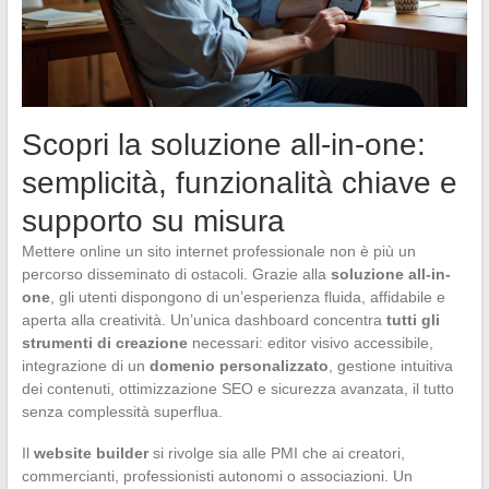
Scopri la soluzione all-in-one:
semplicità, funzionalità chiave e
supporto su misura
Mettere online un sito internet professionale non è più un
percorso disseminato di ostacoli. Grazie alla
soluzione all-in-
one
, gli utenti dispongono di un’esperienza fluida, affidabile e
aperta alla creatività. Un’unica dashboard concentra
tutti gli
strumenti di creazione
necessari: editor visivo accessibile,
integrazione di un
domenio personalizzato
, gestione intuitiva
dei contenuti, ottimizzazione SEO e sicurezza avanzata, il tutto
senza complessità superflua.
Il
website builder
si rivolge sia alle PMI che ai creatori,
commercianti, professionisti autonomi o associazioni. Un