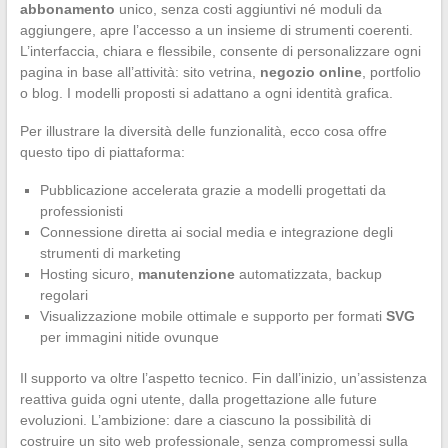
abbonamento
unico, senza costi aggiuntivi né moduli da
aggiungere, apre l’accesso a un insieme di strumenti coerenti.
L’interfaccia, chiara e flessibile, consente di personalizzare ogni
pagina in base all’attività: sito vetrina,
negozio online
, portfolio
o blog. I modelli proposti si adattano a ogni identità grafica.
Per illustrare la diversità delle funzionalità, ecco cosa offre
questo tipo di piattaforma:
Pubblicazione accelerata grazie a modelli progettati da
professionisti
Connessione diretta ai social media e integrazione degli
strumenti di marketing
Hosting sicuro,
manutenzione
automatizzata, backup
regolari
Visualizzazione mobile ottimale e supporto per formati
SVG
per immagini nitide ovunque
Il supporto va oltre l’aspetto tecnico. Fin dall’inizio, un’assistenza
reattiva guida ogni utente, dalla progettazione alle future
evoluzioni. L’ambizione: dare a ciascuno la possibilità di
costruire un sito web professionale, senza compromessi sulla