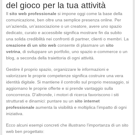
del gioco per la tua attività
Il
sito web professionale
si impone oggi come la base della
comunicazione, ben oltre una semplice presenza online. Per
un’azienda, un’associazione o un creatore, avere uno spazio
dedicato, curato e accessibile significa mostrare fin da subito
una solida credibilità nei confronti di partner, clienti o membri. La
creazione di un sito web
consente di plasmare un
sito
vetrina
, di sviluppare un portfolio, uno spazio e-commerce o un
blog, a seconda della traiettoria di ogni attività.
Gestire il proprio spazio, organizzare le informazioni e
valorizzare le proprie competenze significa costruire una vera
identità digitale. Si mantiene il controllo sul proprio messaggio, si
aggiornano le proprie offerte e si prende vantaggio sulla
concorrenza. D’altronde, i motori di ricerca favoriscono i siti
strutturati e dinamici: puntare su un
sito internet
professionale
aumenta la visibilità e moltiplica l’impatto di ogni
iniziativa.
Ecco alcuni esempi concreti che illustrano l’importanza di un sito
web ben progettato: