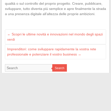
qualità o sul controllo del proprio progetto. Creare, pubblicare,
sviluppare, tutto diventa più semplice e apre finalmente la strada
a una presenza digitale all’altezza delle proprie ambizioni.
←
Scopri le ultime novità e innovazioni nel mondo degli spazi
verdi
Imprenditori: come sviluppare rapidamente la vostra rete
professionale e potenziare il vostro business
→
Search
LES SITES AMIS
M Technologie
Signal Auto
Bordel de Nerd
Web Bretagne