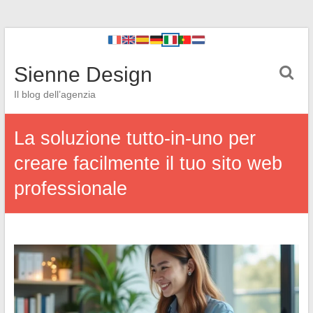
Sienne Design
Il blog dell’agenzia
La soluzione tutto-in-uno per
creare facilmente il tuo sito web
professionale