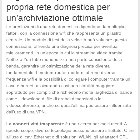
propria rete domestica per
un’archiviazione ottimale
Le prestazioni di una rete domestica dipendono da molteplici
fattori, con la connessione wifi che rappresenta un pilastro
centrale. Un modulo di test della velocità può valutare questa
connessione, offrendo una diagnosi precisa per eventuali
miglioramenti. In un’epoca in cui lo streaming video tramite
Netflix o YouTube monopolizza una parte consistente della
banda, garantire un’ottimizzazione della rete diventa
fondamentale. I modem-router moderni offrono diverse
frequenze wifi e la possibilità di collegare i computer tramite un
cavo ethernet, assicurando così una stabilità maggiore,
soprattutto per compiti che richiedono molta larghezza di banda
come il download di file di grandi dimensioni o la
videoconferenza, anche se quest’ultima può essere influenzata
dall’uso di una VPN.
La connettività trasparente
è una ricerca per molti utenti. A
questo scopo, diverse tecnologie possono essere sfruttate. Oltre
all’uso di cavi Ethernet o di soluzioni WLAN, gli adattatori CPL