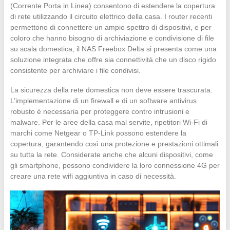
(Corrente Porta in Linea) consentono di estendere la copertura
di rete utilizzando il circuito elettrico della casa. I router recenti
permettono di connettere un ampio spettro di dispositivi, e per
coloro che hanno bisogno di archiviazione e condivisione di file
su scala domestica, il NAS Freebox Delta si presenta come una
soluzione integrata che offre sia connettività che un disco rigido
consistente per archiviare i file condivisi.
La sicurezza della rete domestica non deve essere trascurata.
L’implementazione di un firewall e di un software antivirus
robusto è necessaria per proteggere contro intrusioni e
malware. Per le aree della casa mal servite, ripetitori Wi-Fi di
marchi come Netgear o TP-Link possono estendere la
copertura, garantendo così una protezione e prestazioni ottimali
su tutta la rete. Considerate anche che alcuni dispositivi, come
gli smartphone, possono condividere la loro connessione 4G per
creare una rete wifi aggiuntiva in caso di necessità.