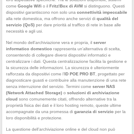
come
Google Wifi
o il
Fritz!Box di AVM
si distinguono. Questi
dispositivi garantiscono non solo una
connettività impeccabile
alla rete domestica, ma offrono anche servizi di
qualità del
servizio (QoS)
per dare priorità al traffico di rete in base alle
necessità e agli usi.
Nel mondo dell’archiviazione vera e propria, il
server
informatico domestico
rappresenta un’alternativa di scelta,
consentendo di collegare diversi dispositivi informatici e
centralizzare i dati. Questa centralizzazione facilita la gestione e
la sicurezza delle informazioni. La sicurezza è ulteriormente
rafforzata da dispositivi come l’
ID POE PRO BT
, progettato per
diagnosticare guasti e contribuire alla manutenzione di una rete
senza interruzione del servizio. Termini come
server NAS
(Network Attached Storage)
o
soluzioni di archiviazione
cloud
sono comunemente citati, offrendo alternative tra la
proprietà fisica dei dati e il loro hosting remoto, queste ultime
accompagnate da una promessa di
garanzia di servizio
per la
loro disponibilità e protezione.
La questione dell’archiviazione online e del cloud non può