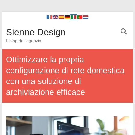
Sienne Design
Il blog dell’agenzia
Ottimizzare la propria
configurazione di rete domestica
con una soluzione di
archiviazione efficace