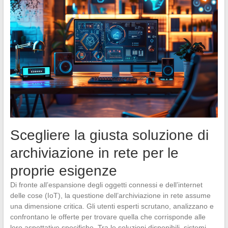
Scegliere la giusta soluzione di
archiviazione in rete per le
proprie esigenze
Di fronte all’espansione degli oggetti connessi e dell’internet
delle cose (IoT), la questione dell’archiviazione in rete assume
una dimensione critica. Gli utenti esperti scrutano, analizzano e
confrontano le offerte per trovare quella che corrisponde alle
loro aspettative specifiche. Tra le soluzioni disponibili, sistemi