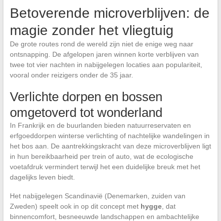
Betoverende microverblijven: de
magie zonder het vliegtuig
De grote routes rond de wereld zijn niet de enige weg naar
ontsnapping. De afgelopen jaren winnen korte verblijven van
twee tot vier nachten in nabijgelegen locaties aan populariteit,
vooral onder reizigers onder de 35 jaar.
Verlichte dorpen en bossen
omgetoverd tot wonderland
In Frankrijk en de buurlanden bieden natuurreservaten en
erfgoeddorpen winterse verlichting of nachtelijke wandelingen in
het bos aan. De aantrekkingskracht van deze microverblijven ligt
in hun bereikbaarheid per trein of auto, wat de ecologische
voetafdruk vermindert terwijl het een duidelijke breuk met het
dagelijks leven biedt.
Het nabijgelegen Scandinavië (Denemarken, zuiden van
Zweden) speelt ook in op dit concept met
hygge
, dat
binnencomfort, besneeuwde landschappen en ambachtelijke