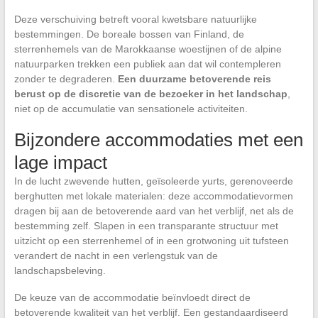
Deze verschuiving betreft vooral kwetsbare natuurlijke
bestemmingen. De boreale bossen van Finland, de
sterrenhemels van de Marokkaanse woestijnen of de alpine
natuurparken trekken een publiek aan dat wil contempleren
zonder te degraderen.
Een duurzame betoverende reis
berust op de discretie van de bezoeker in het landschap
,
niet op de accumulatie van sensationele activiteiten.
Bijzondere accommodaties met een
lage impact
In de lucht zwevende hutten, geïsoleerde yurts, gerenoveerde
berghutten met lokale materialen: deze accommodatievormen
dragen bij aan de betoverende aard van het verblijf, net als de
bestemming zelf. Slapen in een transparante structuur met
uitzicht op een sterrenhemel of in een grotwoning uit tufsteen
verandert de nacht in een verlengstuk van de
landschapsbeleving.
De keuze van de accommodatie beïnvloedt direct de
betoverende kwaliteit van het verblijf. Een gestandaardiseerd