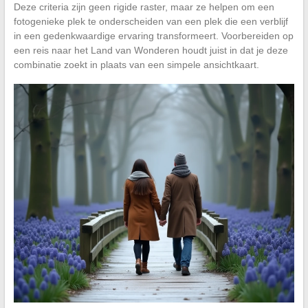
Deze criteria zijn geen rigide raster, maar ze helpen om een
fotogenieke plek te onderscheiden van een plek die een verblijf
in een gedenkwaardige ervaring transformeert. Voorbereiden op
een reis naar het Land van Wonderen houdt juist in dat je deze
combinatie zoekt in plaats van een simpele ansichtkaart.