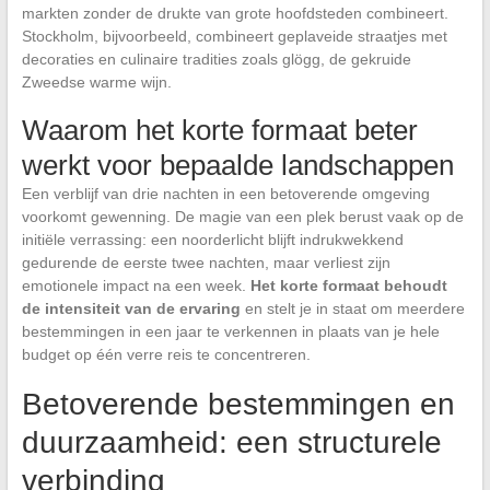
markten zonder de drukte van grote hoofdsteden combineert.
Stockholm, bijvoorbeeld, combineert geplaveide straatjes met
decoraties en culinaire tradities zoals glögg, de gekruide
Zweedse warme wijn.
Waarom het korte formaat beter
werkt voor bepaalde landschappen
Een verblijf van drie nachten in een betoverende omgeving
voorkomt gewenning. De magie van een plek berust vaak op de
initiële verrassing: een noorderlicht blijft indrukwekkend
gedurende de eerste twee nachten, maar verliest zijn
emotionele impact na een week.
Het korte formaat behoudt
de intensiteit van de ervaring
en stelt je in staat om meerdere
bestemmingen in een jaar te verkennen in plaats van je hele
budget op één verre reis te concentreren.
Betoverende bestemmingen en
duurzaamheid: een structurele
verbinding