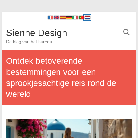
Sienne Design
De blog van het bureau
Ontdek betoverende
bestemmingen voor een
sprookjesachtige reis rond de
wereld