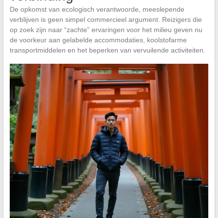
De opkomst van ecologisch verantwoorde, meeslepende
verblijven is geen simpel commercieel argument. Reizigers die
op zoek zijn naar “zachte” ervaringen voor het milieu geven nu
de voorkeur aan gelabelde accommodaties, koolstofarme
transportmiddelen en het beperken van vervuilende activiteiten.