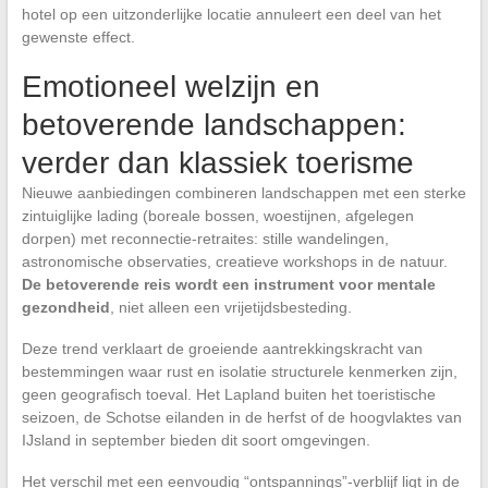
hotel op een uitzonderlijke locatie annuleert een deel van het
gewenste effect.
Emotioneel welzijn en
betoverende landschappen:
verder dan klassiek toerisme
Nieuwe aanbiedingen combineren landschappen met een sterke
zintuiglijke lading (boreale bossen, woestijnen, afgelegen
dorpen) met reconnectie-retraites: stille wandelingen,
astronomische observaties, creatieve workshops in de natuur.
De betoverende reis wordt een instrument voor mentale
gezondheid
, niet alleen een vrijetijdsbesteding.
Deze trend verklaart de groeiende aantrekkingskracht van
bestemmingen waar rust en isolatie structurele kenmerken zijn,
geen geografisch toeval. Het Lapland buiten het toeristische
seizoen, de Schotse eilanden in de herfst of de hoogvlaktes van
IJsland in september bieden dit soort omgevingen.
Het verschil met een eenvoudig “ontspannings”-verblijf ligt in de