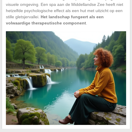
visuele omgeving. Een spa aan de Middellandse Zee heeft niet
hetzelfde psychologische effect als een hut met uitzicht op een
stille gletsjervallei.
Het landschap fungeert als een
volwaardige therapeutische component
.