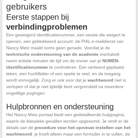
gebruikers
Eerste stappen bij
verbindingproblemen
Een geweigerd identificatienummer, een sessie die weigert te
openen, een geblokkeerd account: de PIAL e-maildienst van
Nancy-Metz maakt soms geen genade. Voordat je de
technische ondersteuning van de academie
inschakelt,
neem enkele minuten de tijd om de invoer van je
NUMEN-
identificatienummer
te controleren. Een verkeerd geplaatst
teken, een hoofdletter of een spatie te veel, en de toegang
wordt onmogelijk. Zorg er ook voor dat je
wachtwoord
niet is
verlopen of dat je niet tijdelijk bent vergrendeld na meerdere
ongeldige pogingen.
Hulpbronnen en ondersteuning
Het Nancy-Metz-portaal biedt een gedetailleerde hulppagina,
waarin de klassieke gevallen worden opgesomd. Je vindt er de
details van de
procedure voor het opnieuw instellen van het
wachtwoord
: je hoeft alleen maar een formulier in te vullen, de