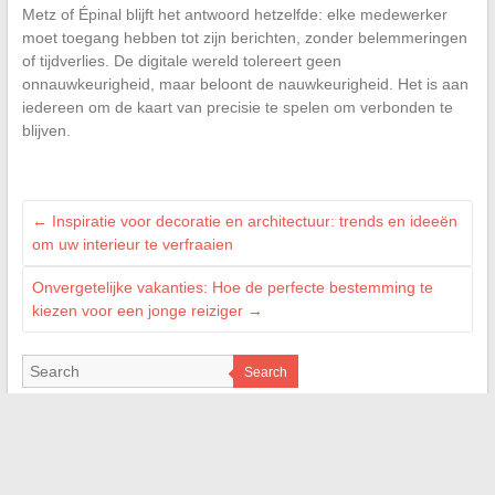
Metz of Épinal blijft het antwoord hetzelfde: elke medewerker
moet toegang hebben tot zijn berichten, zonder belemmeringen
of tijdverlies. De digitale wereld tolereert geen
onnauwkeurigheid, maar beloont de nauwkeurigheid. Het is aan
iedereen om de kaart van precisie te spelen om verbonden te
blijven.
←
Inspiratie voor decoratie en architectuur: trends en ideeën
om uw interieur te verfraaien
Onvergetelijke vakanties: Hoe de perfecte bestemming te
kiezen voor een jonge reiziger
→
Search
LES SITES AMIS
M Technologie