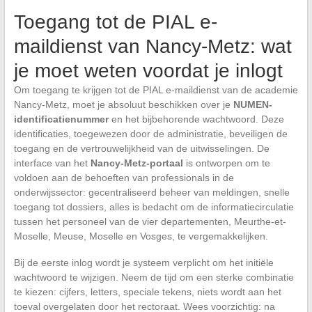
Toegang tot de PIAL e-
maildienst van Nancy-Metz: wat
je moet weten voordat je inlogt
Om toegang te krijgen tot de PIAL e-maildienst van de academie
Nancy-Metz, moet je absoluut beschikken over je
NUMEN-
identificatienummer
en het bijbehorende wachtwoord. Deze
identificaties, toegewezen door de administratie, beveiligen de
toegang en de vertrouwelijkheid van de uitwisselingen. De
interface van het
Nancy-Metz-portaal
is ontworpen om te
voldoen aan de behoeften van professionals in de
onderwijssector: gecentraliseerd beheer van meldingen, snelle
toegang tot dossiers, alles is bedacht om de informatiecirculatie
tussen het personeel van de vier departementen, Meurthe-et-
Moselle, Meuse, Moselle en Vosges, te vergemakkelijken.
Bij de eerste inlog wordt je systeem verplicht om het initiële
wachtwoord te wijzigen. Neem de tijd om een sterke combinatie
te kiezen: cijfers, letters, speciale tekens, niets wordt aan het
toeval overgelaten door het rectoraat. Wees voorzichtig: na