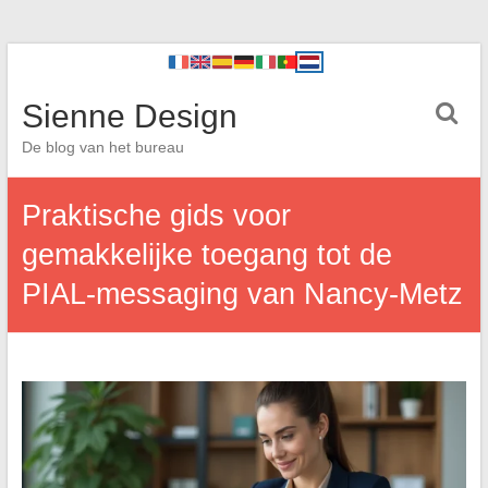
Sienne Design
De blog van het bureau
Praktische gids voor
gemakkelijke toegang tot de
PIAL-messaging van Nancy-Metz