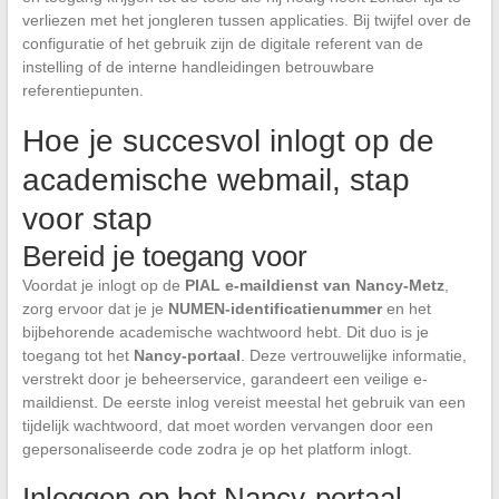
verliezen met het jongleren tussen applicaties. Bij twijfel over de
configuratie of het gebruik zijn de digitale referent van de
instelling of de interne handleidingen betrouwbare
referentiepunten.
Hoe je succesvol inlogt op de
academische webmail, stap
voor stap
Bereid je toegang voor
Voordat je inlogt op de
PIAL e-maildienst van Nancy-Metz
,
zorg ervoor dat je je
NUMEN-identificatienummer
en het
bijbehorende academische wachtwoord hebt. Dit duo is je
toegang tot het
Nancy-portaal
. Deze vertrouwelijke informatie,
verstrekt door je beheerservice, garandeert een veilige e-
maildienst. De eerste inlog vereist meestal het gebruik van een
tijdelijk wachtwoord, dat moet worden vervangen door een
gepersonaliseerde code zodra je op het platform inlogt.
Inloggen op het Nancy-portaal