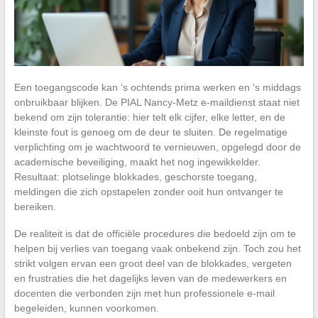
Een toegangscode kan ‘s ochtends prima werken en ‘s middags
onbruikbaar blijken. De PIAL Nancy-Metz e-maildienst staat niet
bekend om zijn tolerantie: hier telt elk cijfer, elke letter, en de
kleinste fout is genoeg om de deur te sluiten. De regelmatige
verplichting om je wachtwoord te vernieuwen, opgelegd door de
academische beveiliging, maakt het nog ingewikkelder.
Resultaat: plotselinge blokkades, geschorste toegang,
meldingen die zich opstapelen zonder ooit hun ontvanger te
bereiken.
De realiteit is dat de officiële procedures die bedoeld zijn om te
helpen bij verlies van toegang vaak onbekend zijn. Toch zou het
strikt volgen ervan een groot deel van de blokkades, vergeten
en frustraties die het dagelijks leven van de medewerkers en
docenten die verbonden zijn met hun professionele e-mail
begeleiden, kunnen voorkomen.