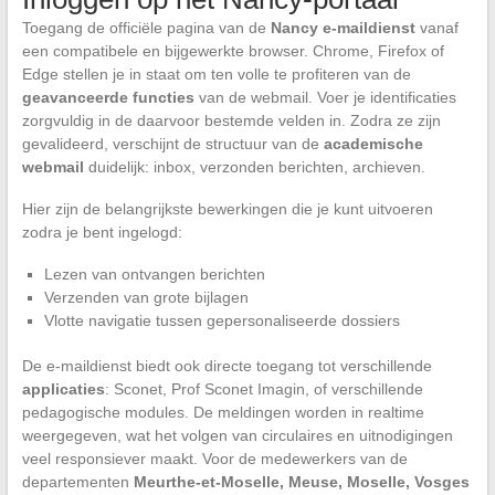
Toegang de officiële pagina van de
Nancy e-maildienst
vanaf
een compatibele en bijgewerkte browser. Chrome, Firefox of
Edge stellen je in staat om ten volle te profiteren van de
geavanceerde functies
van de webmail. Voer je identificaties
zorgvuldig in de daarvoor bestemde velden in. Zodra ze zijn
gevalideerd, verschijnt de structuur van de
academische
webmail
duidelijk: inbox, verzonden berichten, archieven.
Hier zijn de belangrijkste bewerkingen die je kunt uitvoeren
zodra je bent ingelogd:
Lezen van ontvangen berichten
Verzenden van grote bijlagen
Vlotte navigatie tussen gepersonaliseerde dossiers
De e-maildienst biedt ook directe toegang tot verschillende
applicaties
: Sconet, Prof Sconet Imagin, of verschillende
pedagogische modules. De meldingen worden in realtime
weergegeven, wat het volgen van circulaires en uitnodigingen
veel responsiever maakt. Voor de medewerkers van de
departementen
Meurthe-et-Moselle, Meuse, Moselle, Vosges