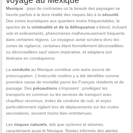
voyage au Mexique
Mexique
: pays de contrastes où la beauté des paysages se
heurte parfois à la dure réalité des risques liés à la
sécurité
.
Des zones touristiques aux quartiers moins fréquentables, le
spectre de la
criminalité et de la délinquance
s’étend, incluant
vols et enlèvements, phénomènes malheureusement fréquents
dans certaines régions. Le voyageur avisé scrutera donc les
zones de vigilance, certaines étant formellement déconseillées
ou déconseillées sauf raison impérative, et adaptera son
itinéraire en conséquence.
La
conduite
au Mexique constitue une autre source de
préoccupation. L’insécurité routière y a été identifiée comme
première cause de mortalité parmi les Français résidents et de
passage. Des
précautions
s’imposent : privilégiez les
transports en commun ou les services de transport avec
chauffeur reconnus, évitez de conduire de nuit, et soyez
particulièrement vigilant lors de déplacements sur les routes
secondaires, souvent moins bien entretenues.
Les
risques naturels
, tels que cyclones et séismes,
caractérisent aussi le Mexique. Restez informés des alertes