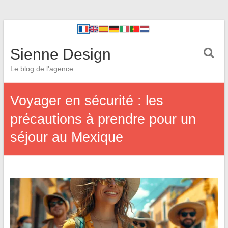
Sienne Design
Le blog de l'agence
Voyager en sécurité : les
précautions à prendre pour un
séjour au Mexique