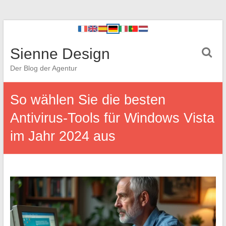
Sienne Design
Der Blog der Agentur
So wählen Sie die besten
Antivirus-Tools für Windows Vista
im Jahr 2024 aus