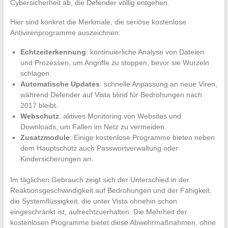
Cybersicherheit ab, die Defender völlig entgehen.
Hier sind konkret die Merkmale, die seriöse kostenlose
Antivirenprogramme auszeichnen:
Echtzeiterkennung
: kontinuierliche Analyse von Dateien
und Prozessen, um Angriffe zu stoppen, bevor sie Wurzeln
schlagen.
Automatische Updates
: schnelle Anpassung an neue Viren,
während Defender auf Vista blind für Bedrohungen nach
2017 bleibt.
Webschutz
: aktives Monitoring von Websites und
Downloads, um Fallen im Netz zu vermeiden.
Zusatzmodule
: Einige kostenlose Programme bieten neben
dem Hauptschutz auch Passwortverwaltung oder
Kindersicherungen an.
Im täglichen Gebrauch zeigt sich der Unterschied in der
Reaktionsgeschwindigkeit auf Bedrohungen und der Fähigkeit,
die Systemflüssigkeit, die unter Vista ohnehin schon
eingeschränkt ist, aufrechtzuerhalten. Die Mehrheit der
kostenlosen Programme bietet diese Abwehrmaßnahmen, ohne