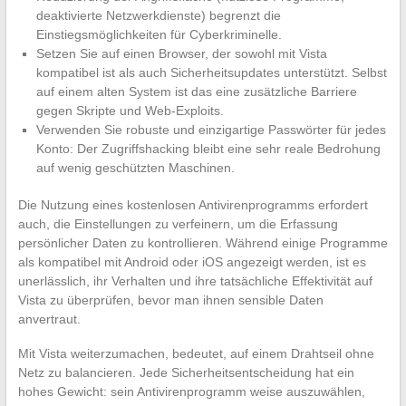
deaktivierte Netzwerkdienste) begrenzt die
Einstiegsmöglichkeiten für Cyberkriminelle.
Setzen Sie auf einen Browser, der sowohl mit Vista
kompatibel ist als auch Sicherheitsupdates unterstützt. Selbst
auf einem alten System ist das eine zusätzliche Barriere
gegen Skripte und Web-Exploits.
Verwenden Sie robuste und einzigartige Passwörter für jedes
Konto: Der Zugriffshacking bleibt eine sehr reale Bedrohung
auf wenig geschützten Maschinen.
Die Nutzung eines kostenlosen Antivirenprogramms erfordert
auch, die Einstellungen zu verfeinern, um die Erfassung
persönlicher Daten zu kontrollieren. Während einige Programme
als kompatibel mit Android oder iOS angezeigt werden, ist es
unerlässlich, ihr Verhalten und ihre tatsächliche Effektivität auf
Vista zu überprüfen, bevor man ihnen sensible Daten
anvertraut.
Mit Vista weiterzumachen, bedeutet, auf einem Drahtseil ohne
Netz zu balancieren. Jede Sicherheitsentscheidung hat ein
hohes Gewicht: sein Antivirenprogramm weise auszuwählen,