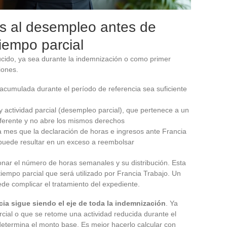
os al desempleo antes de
tiempo parcial
cido, ya sea durante la indemnización o como primer
iones.
n acumulada durante el período de referencia sea suficiente
 y actividad parcial (desempleo parcial), que pertenece a un
iferente y no abre los mismos derechos
a mes que la declaración de horas e ingresos ante Francia
 puede resultar en un exceso a reembolsar
onar el número de horas semanales y su distribución. Esta
tiempo parcial que será utilizado por Francia Trabajo. Un
ede complicar el tratamiento del expediente.
cia sigue siendo el eje de toda la indemnización
. Ya
cial o que se retome una actividad reducida durante el
etermina el monto base. Es mejor hacerlo calcular con