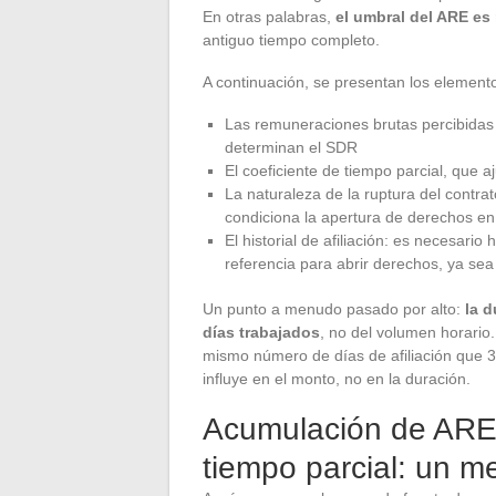
En otras palabras,
el umbral del ARE es
antiguo tiempo completo.
A continuación, se presentan los elemento
Las remuneraciones brutas percibidas d
determinan el SDR
El coeficiente de tiempo parcial, que 
La naturaleza de la ruptura del contra
condiciona la apertura de derechos e
El historial de afiliación: es necesario
referencia para abrir derechos, ya sea
Un punto a menudo pasado por alto:
la 
días trabajados
, no del volumen horario
mismo número de días de afiliación que 3
influye en el monto, no en la duración.
Acumulación de ARE y
tiempo parcial: un m