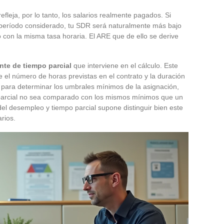
fleja, por lo tanto, los salarios realmente pagados. Si
 período considerado, tu SDR será naturalmente más bajo
con la misma tasa horaria. El ARE que de ello se derive
nte de tiempo parcial
que interviene en el cálculo. Este
e el número de horas previstas en el contrato y la duración
e para determinar los umbrales mínimos de la asignación,
parcial no sea comparado con los mismos mínimos que un
el desempleo y tiempo parcial supone distinguir bien este
arios.