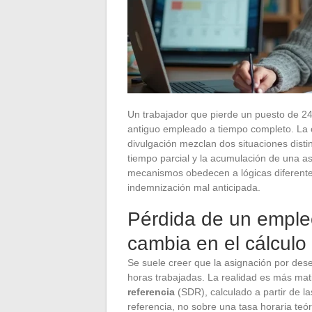
Un trabajador que pierde un puesto de 2
antiguo empleado a tiempo completo. La c
divulgación mezclan dos situaciones distin
tiempo parcial y la acumulación de una as
mecanismos obedecen a lógicas diferente
indemnización mal anticipada.
Pérdida de un empleo
cambia en el cálculo
Se suele creer que la asignación por de
horas trabajadas. La realidad es más mat
referencia
(SDR), calculado a partir de l
referencia, no sobre una tasa horaria teór