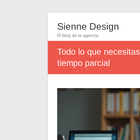
Sienne Design
El blog de la agencia
Todo lo que necesitas
tiempo parcial