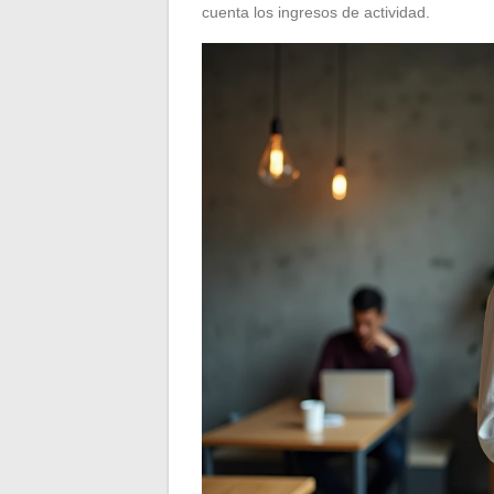
cuenta los ingresos de actividad.