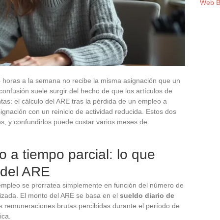
Web B
4 horas a la semana no recibe la misma asignación que un
onfusión suele surgir del hecho de que los artículos de
tas: el cálculo del ARE tras la pérdida de un empleo a
ignación con un reinicio de actividad reducida. Estos dos
s, y confundirlos puede costar varios meses de
 a tiempo parcial: lo que
 del ARE
sempleo se prorratea simplemente en función del número de
izada. El monto del ARE se basa en el
sueldo diario de
as remuneraciones brutas percibidas durante el período de
ica.