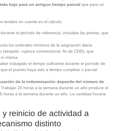
 más bajo para un antiguo tiempo parcial
que para un
s tenidos en cuenta en el cálculo:
urante el período de referencia, incluidas las primas, que
ajusta los umbrales mínimos de la asignación diaria
to (despido, ruptura convencional, fin de CDD), que
n sí misma
 haber trabajado el tiempo suficiente durante el período de
 que el puesto haya sido a tiempo completo o parcial
duración de la indemnización depende del número de
. Trabajar 20 horas a la semana durante un año produce el
5 horas a la semana durante un año. La cantidad horaria
 reinicio de actividad a
ecanismo distinto