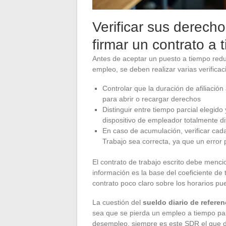
Verificar sus derech
firmar un contrato a 
Antes de aceptar un puesto a tiempo redu
empleo, se deben realizar varias verificac
Controlar que la duración de afiliació
para abrir o recargar derechos
Distinguir entre tiempo parcial elegido
dispositivo de empleador totalmente d
En caso de acumulación, verificar cad
Trabajo sea correcta, ya que un error
El contrato de trabajo escrito debe menci
información es la base del coeficiente de 
contrato poco claro sobre los horarios pu
La cuestión del
sueldo diario de referen
sea que se pierda un empleo a tiempo par
desempleo, siempre es este SDR el que d