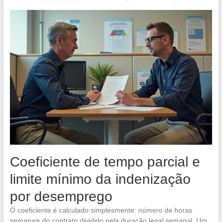
Coeficiente de tempo parcial e
limite mínimo da indenização
por desemprego
O coeficiente é calculado simplesmente: número de horas
semanais do contrato dividido pela duração legal semanal. Um