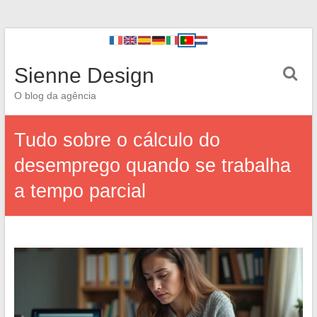
Sienne Design
O blog da agência
Tudo sobre o cálculo do
desemprego quando se trabalha
a tempo parcial