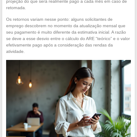
projeção do que será realmente pago a cada mês em caso de
retomada.
Os retornos variam nesse ponto: alguns solicitantes de
emprego descobrem no momento da atualização mensal que
seu pagamento é muito diferente da estimativa inicial. A razão
se deve a esse desvio entre o cálculo do ARE “teórico” e o valor
efetivamente pago após a consideração das rendas da
atividade.