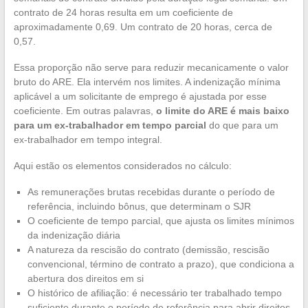
contrato de 24 horas resulta em um coeficiente de
aproximadamente 0,69. Um contrato de 20 horas, cerca de
0,57.
Essa proporção não serve para reduzir mecanicamente o valor
bruto do ARE. Ela intervém nos limites. A indenização mínima
aplicável a um solicitante de emprego é ajustada por esse
coeficiente. Em outras palavras,
o limite do ARE é mais baixo
para um ex-trabalhador em tempo parcial
do que para um
ex-trabalhador em tempo integral.
Aqui estão os elementos considerados no cálculo:
As remunerações brutas recebidas durante o período de
referência, incluindo bônus, que determinam o SJR
O coeficiente de tempo parcial, que ajusta os limites mínimos
da indenização diária
A natureza da rescisão do contrato (demissão, rescisão
convencional, término de contrato a prazo), que condiciona a
abertura dos direitos em si
O histórico de afiliação: é necessário ter trabalhado tempo
suficiente durante o período de referência para abrir direitos,