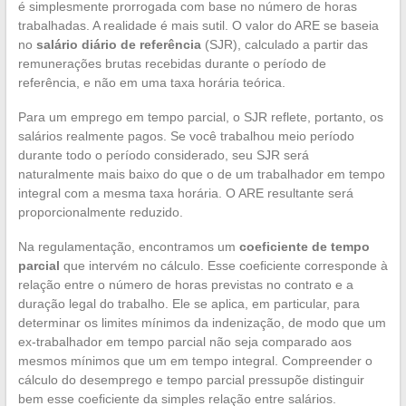
é simplesmente prorrogada com base no número de horas
trabalhadas. A realidade é mais sutil. O valor do ARE se baseia
no
salário diário de referência
(SJR), calculado a partir das
remunerações brutas recebidas durante o período de
referência, e não em uma taxa horária teórica.
Para um emprego em tempo parcial, o SJR reflete, portanto, os
salários realmente pagos. Se você trabalhou meio período
durante todo o período considerado, seu SJR será
naturalmente mais baixo do que o de um trabalhador em tempo
integral com a mesma taxa horária. O ARE resultante será
proporcionalmente reduzido.
Na regulamentação, encontramos um
coeficiente de tempo
parcial
que intervém no cálculo. Esse coeficiente corresponde à
relação entre o número de horas previstas no contrato e a
duração legal do trabalho. Ele se aplica, em particular, para
determinar os limites mínimos da indenização, de modo que um
ex-trabalhador em tempo parcial não seja comparado aos
mesmos mínimos que um em tempo integral. Compreender o
cálculo do desemprego e tempo parcial pressupõe distinguir
bem esse coeficiente da simples relação entre salários.