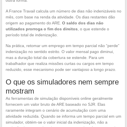
outra forma.
A France Travail calcula um número de dias não indenizáveis no
mês, com base na renda da atividade. Os dias restantes dão
origem ao pagamento do ARE.
O saldo dos dias não
utilizados prorroga o fim dos direitos
, o que estende o
período total de indenização.
Na prática, retomar um emprego em tempo parcial não “perde”
indenização no sentido estrito. O valor mensal pago diminui,
mas a duração total da cobertura se estende. Para um
trabalhador que realiza missões curtas ou cargos em tempo
reduzido, esse mecanismo pode ser vantajoso a longo prazo.
O que os simuladores nem sempre
mostram
As ferramentas de simulação disponíveis online geralmente
fornecem um valor bruto de ARE baseado no SJR. Elas
raramente integram o cenário de acumulação com uma
atividade reduzida. Quando se informa um tempo parcial em um
simulador, obtém-se o valor inicial da indenização, não a