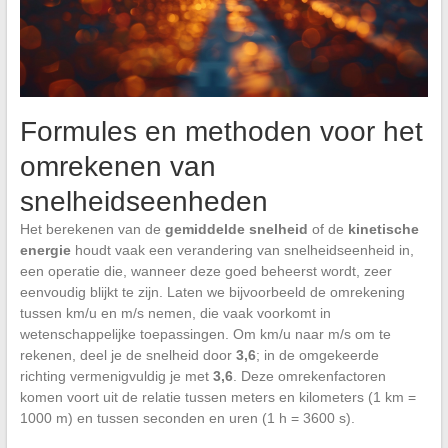
Formules en methoden voor het
omrekenen van
snelheidseenheden
Het berekenen van de
gemiddelde snelheid
of de
kinetische
energie
houdt vaak een verandering van snelheidseenheid in,
een operatie die, wanneer deze goed beheerst wordt, zeer
eenvoudig blijkt te zijn. Laten we bijvoorbeeld de omrekening
tussen km/u en m/s nemen, die vaak voorkomt in
wetenschappelijke toepassingen. Om km/u naar m/s om te
rekenen, deel je de snelheid door
3,6
; in de omgekeerde
richting vermenigvuldig je met
3,6
. Deze omrekenfactoren
komen voort uit de relatie tussen meters en kilometers (1 km =
1000 m) en tussen seconden en uren (1 h = 3600 s).