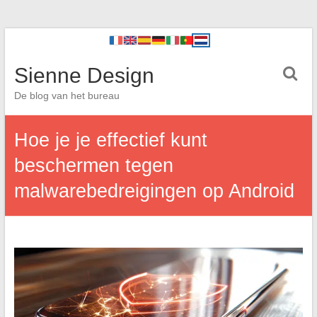
Sienne Design
De blog van het bureau
Hoe je je effectief kunt
beschermen tegen
malwarebedreigingen op Android