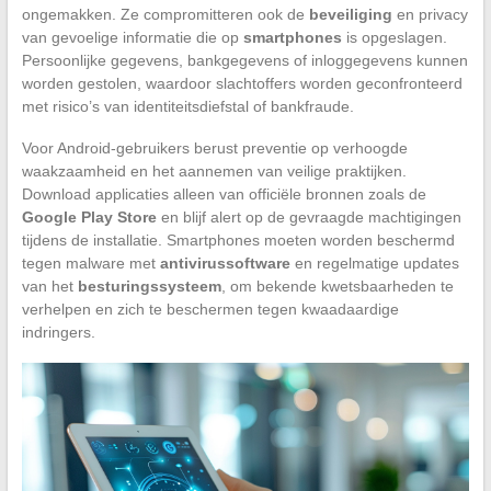
ongemakken. Ze compromitteren ook de
beveiliging
en privacy
van gevoelige informatie die op
smartphones
is opgeslagen.
Persoonlijke gegevens, bankgegevens of inloggegevens kunnen
worden gestolen, waardoor slachtoffers worden geconfronteerd
met risico’s van identiteitsdiefstal of bankfraude.
Voor Android-gebruikers berust preventie op verhoogde
waakzaamheid en het aannemen van veilige praktijken.
Download applicaties alleen van officiële bronnen zoals de
Google Play Store
en blijf alert op de gevraagde machtigingen
tijdens de installatie. Smartphones moeten worden beschermd
tegen malware met
antivirussoftware
en regelmatige updates
van het
besturingssysteem
, om bekende kwetsbaarheden te
verhelpen en zich te beschermen tegen kwaadaardige
indringers.