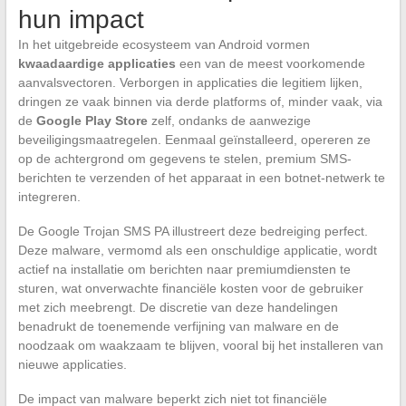
hun impact
In het uitgebreide ecosysteem van Android vormen
kwaadaardige applicaties
een van de meest voorkomende
aanvalsvectoren. Verborgen in applicaties die legitiem lijken,
dringen ze vaak binnen via derde platforms of, minder vaak, via
de
Google Play Store
zelf, ondanks de aanwezige
beveiligingsmaatregelen. Eenmaal geïnstalleerd, opereren ze
op de achtergrond om gegevens te stelen, premium SMS-
berichten te verzenden of het apparaat in een botnet-netwerk te
integreren.
De Google Trojan SMS PA illustreert deze bedreiging perfect.
Deze malware, vermomd als een onschuldige applicatie, wordt
actief na installatie om berichten naar premiumdiensten te
sturen, wat onverwachte financiële kosten voor de gebruiker
met zich meebrengt. De discretie van deze handelingen
benadrukt de toenemende verfijning van malware en de
noodzaak om waakzaam te blijven, vooral bij het installeren van
nieuwe applicaties.
De impact van malware beperkt zich niet tot financiële