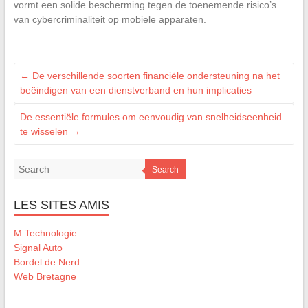
vormt een solide bescherming tegen de toenemende risico’s
van cybercriminaliteit op mobiele apparaten.
←
De verschillende soorten financiële ondersteuning na het
beëindigen van een dienstverband en hun implicaties
De essentiële formules om eenvoudig van snelheidseenheid
te wisselen
→
Search
LES SITES AMIS
M Technologie
Signal Auto
Bordel de Nerd
Web Bretagne