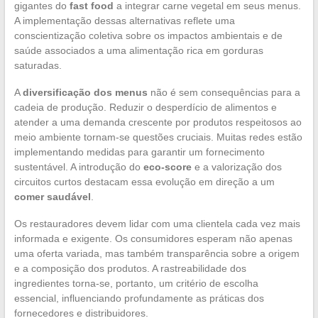
gigantes do
fast food
a integrar carne vegetal em seus menus.
A implementação dessas alternativas reflete uma
conscientização coletiva sobre os impactos ambientais e de
saúde associados a uma alimentação rica em gorduras
saturadas.
A
diversificação dos menus
não é sem consequências para a
cadeia de produção. Reduzir o desperdício de alimentos e
atender a uma demanda crescente por produtos respeitosos ao
meio ambiente tornam-se questões cruciais. Muitas redes estão
implementando medidas para garantir um fornecimento
sustentável. A introdução do
eco-score
e a valorização dos
circuitos curtos destacam essa evolução em direção a um
comer saudável
.
Os restauradores devem lidar com uma clientela cada vez mais
informada e exigente. Os consumidores esperam não apenas
uma oferta variada, mas também transparência sobre a origem
e a composição dos produtos. A rastreabilidade dos
ingredientes torna-se, portanto, um critério de escolha
essencial, influenciando profundamente as práticas dos
fornecedores e distribuidores.