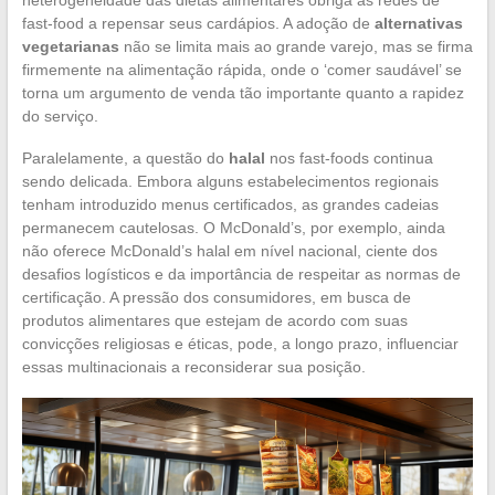
fast-food a repensar seus cardápios. A adoção de
alternativas
vegetarianas
não se limita mais ao grande varejo, mas se firma
firmemente na alimentação rápida, onde o ‘comer saudável’ se
torna um argumento de venda tão importante quanto a rapidez
do serviço.
Paralelamente, a questão do
halal
nos fast-foods continua
sendo delicada. Embora alguns estabelecimentos regionais
tenham introduzido menus certificados, as grandes cadeias
permanecem cautelosas. O McDonald’s, por exemplo, ainda
não oferece McDonald’s halal em nível nacional, ciente dos
desafios logísticos e da importância de respeitar as normas de
certificação. A pressão dos consumidores, em busca de
produtos alimentares que estejam de acordo com suas
convicções religiosas e éticas, pode, a longo prazo, influenciar
essas multinacionais a reconsiderar sua posição.