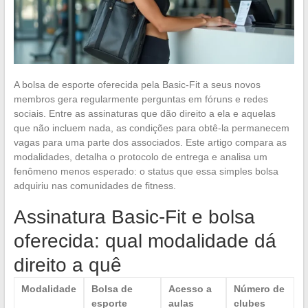
A bolsa de esporte oferecida pela Basic-Fit a seus novos
membros gera regularmente perguntas em fóruns e redes
sociais. Entre as assinaturas que dão direito a ela e aquelas
que não incluem nada, as condições para obtê-la permanecem
vagas para uma parte dos associados. Este artigo compara as
modalidades, detalha o protocolo de entrega e analisa um
fenômeno menos esperado: o status que essa simples bolsa
adquiriu nas comunidades de fitness.
Assinatura Basic-Fit e bolsa
oferecida: qual modalidade dá
direito a quê
Modalidade
Bolsa de
Acesso a
Número de
esporte
aulas
clubes