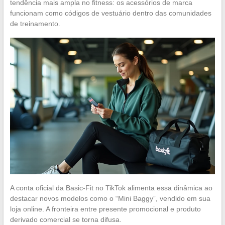
tendência mais ampla no fitness: os acessórios de marca
funcionam como códigos de vestuário dentro das comunidades
de treinamento.
A conta oficial da Basic-Fit no TikTok alimenta essa dinâmica ao
destacar novos modelos como o “Mini Baggy”, vendido em sua
loja online. A fronteira entre presente promocional e produto
derivado comercial se torna difusa.