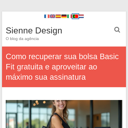
Sienne Design
O blog da agência
Como recuperar sua bolsa Basic
Fit gratuita e aproveitar ao
máximo sua assinatura