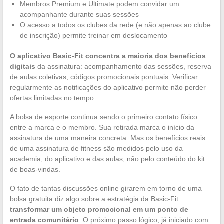
Membros Premium e Ultimate podem convidar um
acompanhante durante suas sessões
O acesso a todos os clubes da rede (e não apenas ao clube
de inscrição) permite treinar em deslocamento
O aplicativo Basic-Fit concentra a maioria dos benefícios
digitais
da assinatura: acompanhamento das sessões, reserva
de aulas coletivas, códigos promocionais pontuais. Verificar
regularmente as notificações do aplicativo permite não perder
ofertas limitadas no tempo.
A bolsa de esporte continua sendo o primeiro contato físico
entre a marca e o membro. Sua retirada marca o início da
assinatura de uma maneira concreta. Mas os benefícios reais
de uma assinatura de fitness são medidos pelo uso da
academia, do aplicativo e das aulas, não pelo conteúdo do kit
de boas-vindas.
O fato de tantas discussões online girarem em torno de uma
bolsa gratuita diz algo sobre a estratégia da Basic-Fit:
transformar um objeto promocional em um ponto de
entrada comunitário
. O próximo passo lógico, já iniciado com