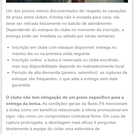
Um dos pontos menos documentados diz respeito às variações
de prazo entre clubes. A bolsa não é enviada para casa: ela
deve ser retirada fisicamente no balcão de atendimento.
Dependendo do estoque do clube no momento da inscrição, a
entrega pode ser imediata ou adiada por várias semanas.
Inscrição em clube com estoque disponível: entrega no
mesmo dia ou na primeira visita seguinte
Inscrição online: a bolsa é reservada no clube escolhido,
mas sua disponibilidade depende do reabastecimento local
Período de alta demanda (janeiro, setembro): as rupturas de
estoque são frequentes, o que adia a entrega sem data
garantida
O clube não tem obrigação de um prazo específico para a
entrega da bolsa.
As condições gerais da Basic-Fit mencionam
a bolsa como um benefício relacionado à oferta promocional em
vigor, não como um compromisso contratual firme. Em caso de
ruptura prolongada, a abordagem mais eficaz é perguntar
diretamente à equipe do clube uma estimativa de