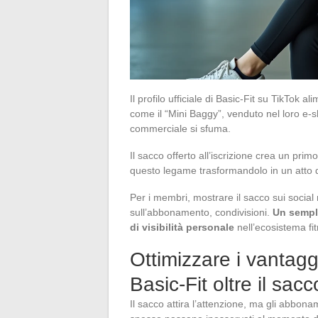
Il profilo ufficiale di Basic-Fit su TikTok
come il “Mini Baggy”, venduto nel loro e-s
commerciale si sfuma.
Il sacco offerto all’iscrizione crea un pr
questo legame trasformandolo in un atto d
Per i membri, mostrare il sacco sui soci
sull’abbonamento, condivisioni.
Un sempl
di visibilità personale
nell’ecosistema fit
Ottimizzare i vantag
Basic-Fit oltre il sacc
Il sacco attira l’attenzione, ma gli abbona