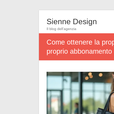
Sienne Design
Il blog dell’agenzia
Come ottenere la propr
proprio abbonamento