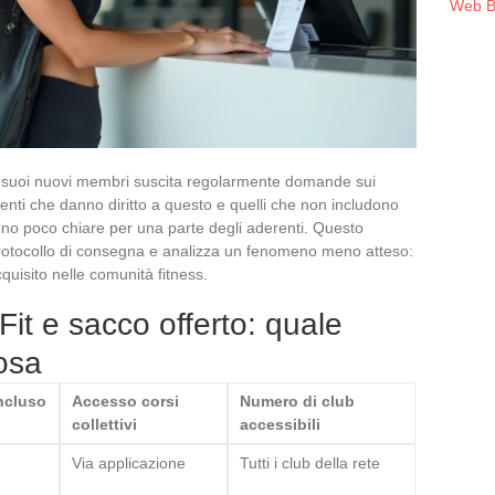
Web B
 ai suoi nuovi membri suscita regolarmente domande sui
enti che danno diritto a questo e quelli che non includono
gono poco chiare per una parte degli aderenti. Questo
l protocollo di consegna e analizza un fenomeno meno atteso:
uisito nelle comunità fitness.
t e sacco offerto: quale
cosa
ncluso
Accesso corsi
Numero di club
collettivi
accessibili
Via applicazione
Tutti i club della rete