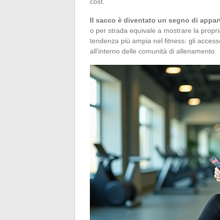
cost.
Il sacco è diventato un segno di appar
o per strada equivale a mostrare la propr
tendenza più ampia nel fitness: gli acces
all’interno delle comunità di allenamento.