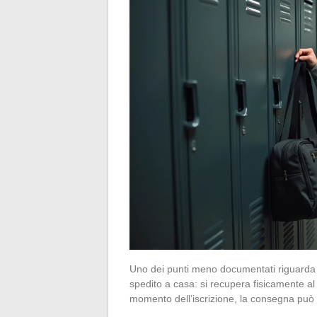
Uno dei punti meno documentati riguarda le
spedito a casa: si recupera fisicamente al
momento dell’iscrizione, la consegna può 