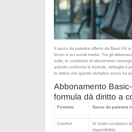
Il sacco da palestra offerto da Basic-Fit
forum e sui social media. Tra gli abbonam
nulla, le condizioni di ottenimento riman
articolo confronta le formule, dettaglia i
lo status che questo semplice sacco ha acq
Abbonamento Basic-Fi
formula dà diritto a 
Formula
Sacco da palestra i
Comfort
Sì (sotto condizioni di
disponibilità)