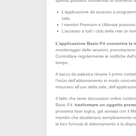
spesso passano inosservati al momento del
L’applicazione dà accesso a programmi d
sala
I membri Premium e Ultimate possono i
L’accesso a tutti i club della rete (e no
L’applicazione Basic-Fit concentra la m
monitoraggio delle sessioni, prenotazione d
Controllare regolarmente le notifiche dell’
tempo.
Il sacco da palestra rimane il primo contat
l’inizio dell’abbonamento in modo concreto
misurano all’uso della sala, dell’applicazi
Il fatto che tante discussioni online ruotin
Basic-Fit:
trasformare un oggetto promo
prossima fase logica, già avviata con il M
membri che desiderano semplicemente rec
la loro formula di abbonamento e la disponi