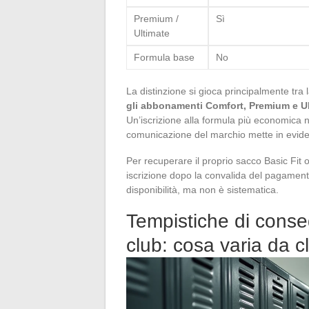
Premium /
Sì
Ultimate
Formula base
No
La distinzione si gioca principalmente tra
gli abbonamenti Comfort, Premium e Ul
Un’iscrizione alla formula più economica
comunicazione del marchio mette in eviden
Per recuperare il proprio sacco Basic Fit 
iscrizione dopo la convalida del pagamento
disponibilità, ma non è sistematica.
Tempistiche di conse
club: cosa varia da c