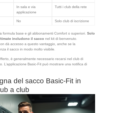
In sala e via
Tutti i club della rete
applicazione
No
Solo club di iscrizione
 la formula base e gli abbonamenti Comfort o superiori.
Solo
timate includono il sacco
nel kit di benvenuto.
 non dà accesso a questo vantaggio, anche se la
za il sacco in modo molto visibile.
offerto, è generalmente necessario recarsi nel club di
. L’applicazione Basic-Fit può mostrare una notifica di
gna del sacco Basic-Fit in
lub a club