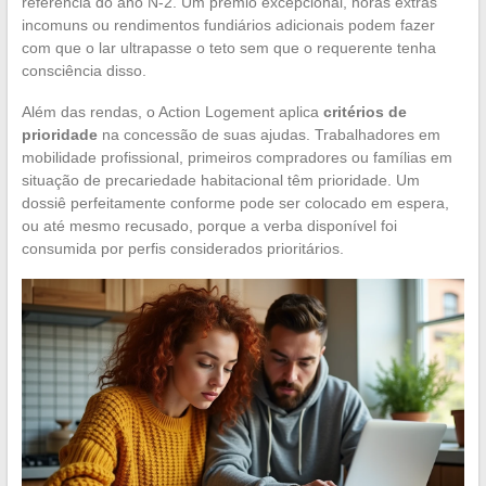
referência do ano N-2. Um prêmio excepcional, horas extras
incomuns ou rendimentos fundiários adicionais podem fazer
com que o lar ultrapasse o teto sem que o requerente tenha
consciência disso.
Além das rendas, o Action Logement aplica
critérios de
prioridade
na concessão de suas ajudas. Trabalhadores em
mobilidade profissional, primeiros compradores ou famílias em
situação de precariedade habitacional têm prioridade. Um
dossiê perfeitamente conforme pode ser colocado em espera,
ou até mesmo recusado, porque a verba disponível foi
consumida por perfis considerados prioritários.