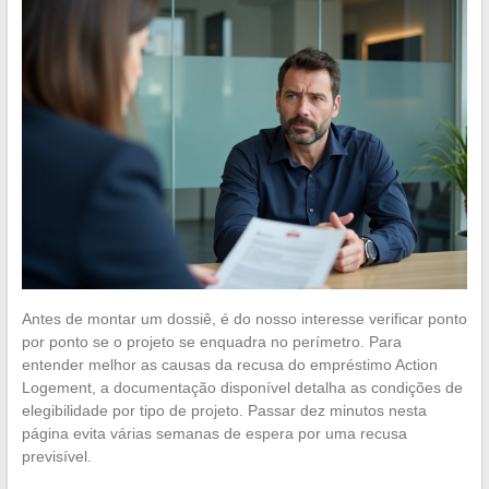
Antes de montar um dossiê, é do nosso interesse verificar ponto
por ponto se o projeto se enquadra no perímetro. Para
entender melhor as causas da recusa do empréstimo Action
Logement, a documentação disponível detalha as condições de
elegibilidade por tipo de projeto. Passar dez minutos nesta
página evita várias semanas de espera por uma recusa
previsível.