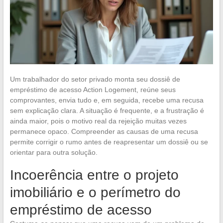
Um trabalhador do setor privado monta seu dossiê de
empréstimo de acesso Action Logement, reúne seus
comprovantes, envia tudo e, em seguida, recebe uma recusa
sem explicação clara. A situação é frequente, e a frustração é
ainda maior, pois o motivo real da rejeição muitas vezes
permanece opaco. Compreender as causas de uma recusa
permite corrigir o rumo antes de reapresentar um dossiê ou se
orientar para outra solução.
Incoerência entre o projeto
imobiliário e o perímetro do
empréstimo de acesso