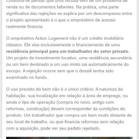
Costuma-se pensar que uma recusa vem de um problema de
renda ou de documentos faltantes. Na prática, uma parte
significativa das rejeições se explica por um descompasso entre
o projeto apresentado e o que o empréstimo de acesso
realmente financia.
O empréstimo Action Logement não é um crédito imobiliário
clássico. Ele visa exclusivamente o financiamento de uma
residência principal para um trabalhador do setor privado
.
Um projeto de investimento locativo, uma residência secundária
ou um bem destinado a um uso misto sai automaticamente do
escopo. A rejeição ocorre sem que o dossiê tenha sido
examinado no fundo.
O uso previsto do bem não é o único critério. A natureza da
habitação, sua localização em relação à área de emprego, ou
ainda o tipo de operação (compra no novo, antigo com
reformas, construção) devem corresponder às condições do
produto. Um trabalhador que compra um bem muito distante de
seu local de trabalho, ou que financia reformas sem relação
com a aquisição, pode ver seu pedido rejeitado.