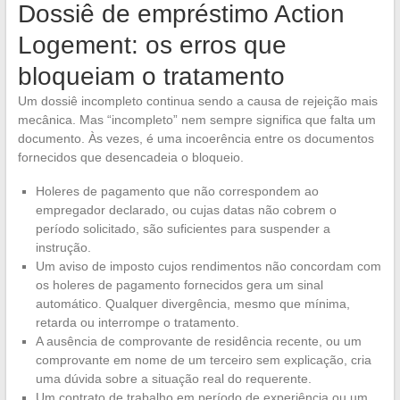
Dossiê de empréstimo Action
Logement: os erros que
bloqueiam o tratamento
Um dossiê incompleto continua sendo a causa de rejeição mais
mecânica. Mas “incompleto” nem sempre significa que falta um
documento. Às vezes, é uma incoerência entre os documentos
fornecidos que desencadeia o bloqueio.
Holeres de pagamento que não correspondem ao
empregador declarado, ou cujas datas não cobrem o
período solicitado, são suficientes para suspender a
instrução.
Um aviso de imposto cujos rendimentos não concordam com
os holeres de pagamento fornecidos gera um sinal
automático. Qualquer divergência, mesmo que mínima,
retarda ou interrompe o tratamento.
A ausência de comprovante de residência recente, ou um
comprovante em nome de um terceiro sem explicação, cria
uma dúvida sobre a situação real do requerente.
Um contrato de trabalho em período de experiência ou um