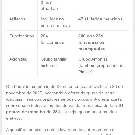
(filiais +
afiliados)
Afiliados
Incluídos no
47 afiliados mantidos
perímetro inicial
Funcionários
284
200 dos 284
funcionários
funcionários
recompostos
Acionista
Grupo familiar
Grupo Amoniss
histórico
(também proprietário da
Pimkie)
O tribunal de comércio de Dijon tomou sua decisão em 28 de
novembro de 2025, aceitando a oferta do grupo do norte
Amoniss. Três compradores se posicionaram. A oferta aceita
cobre quase todos os pontos de venda, mas deixa de fora
84
postos de trabalho de 284
, ou seja, quase um terço dos
efetivos.
A questão que esses dados levantam toca diretamente o