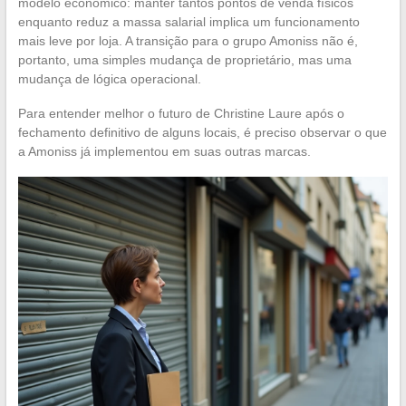
modelo econômico: manter tantos pontos de venda físicos
enquanto reduz a massa salarial implica um funcionamento
mais leve por loja. A transição para o grupo Amoniss não é,
portanto, uma simples mudança de proprietário, mas uma
mudança de lógica operacional.
Para entender melhor o futuro de Christine Laure após o
fechamento definitivo de alguns locais, é preciso observar o que
a Amoniss já implementou em suas outras marcas.