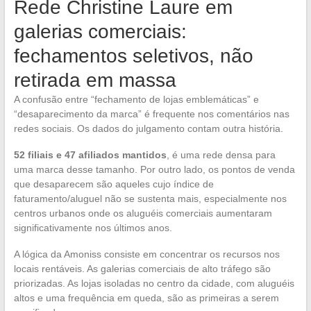
Rede Christine Laure em
galerias comerciais:
fechamentos seletivos, não
retirada em massa
A confusão entre “fechamento de lojas emblemáticas” e
“desaparecimento da marca” é frequente nos comentários nas
redes sociais. Os dados do julgamento contam outra história.
52 filiais e 47 afiliados mantidos
, é uma rede densa para
uma marca desse tamanho. Por outro lado, os pontos de venda
que desaparecem são aqueles cujo índice de
faturamento/aluguel não se sustenta mais, especialmente nos
centros urbanos onde os aluguéis comerciais aumentaram
significativamente nos últimos anos.
A lógica da Amoniss consiste em concentrar os recursos nos
locais rentáveis. As galerias comerciais de alto tráfego são
priorizadas. As lojas isoladas no centro da cidade, com aluguéis
altos e uma frequência em queda, são as primeiras a serem