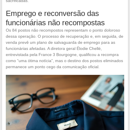
sacrificadas.
Emprego e reconversão das
funcionárias não recompostas
Os 84 postos não recompostos representam o ponto doloroso
dessa operação. O processo de recuperação e, em seguida, de
venda prevê um plano de salvaguarda de emprego para as
funcionárias afetadas. A diretora geral Élodie Chellé,
entrevistada pela France 3 Bourgogne, qualificou a recompra
como “uma ótima notícia”, mas o destino dos postos eliminados
permanece um ponto cego da comunicação oficial.