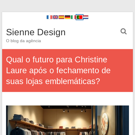
Sienne Design
O blog da agência
Qual o futuro para Christine
Laure após o fechamento de
suas lojas emblemáticas?