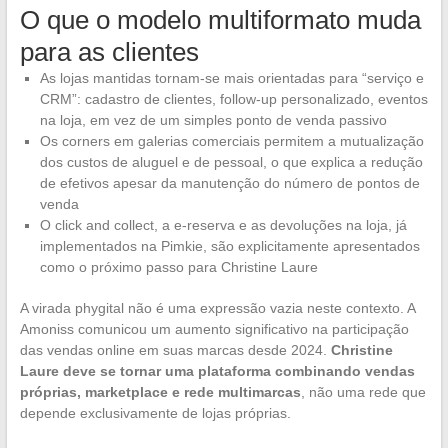
O que o modelo multiformato muda
para as clientes
As lojas mantidas tornam-se mais orientadas para “serviço e
CRM”: cadastro de clientes, follow-up personalizado, eventos
na loja, em vez de um simples ponto de venda passivo
Os corners em galerias comerciais permitem a mutualização
dos custos de aluguel e de pessoal, o que explica a redução
de efetivos apesar da manutenção do número de pontos de
venda
O click and collect, a e-reserva e as devoluções na loja, já
implementados na Pimkie, são explicitamente apresentados
como o próximo passo para Christine Laure
A virada phygital não é uma expressão vazia neste contexto. A
Amoniss comunicou um aumento significativo na participação
das vendas online em suas marcas desde 2024.
Christine
Laure deve se tornar uma plataforma combinando vendas
próprias, marketplace e rede multimarcas
, não uma rede que
depende exclusivamente de lojas próprias.