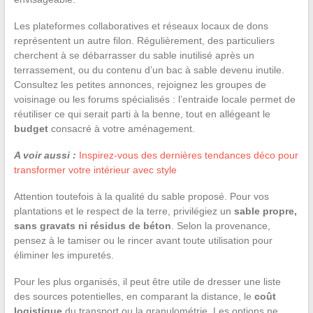
Les plateformes collaboratives et réseaux locaux de dons
représentent un autre filon. Régulièrement, des particuliers
cherchent à se débarrasser du sable inutilisé après un
terrassement, ou du contenu d’un bac à sable devenu inutile.
Consultez les petites annonces, rejoignez les groupes de
voisinage ou les forums spécialisés : l’entraide locale permet de
réutiliser ce qui serait parti à la benne, tout en allégeant le
budget
consacré à votre aménagement.
A voir aussi :
Inspirez-vous des dernières tendances déco pour
transformer votre intérieur avec style
Attention toutefois à la qualité du sable proposé. Pour vos
plantations et le respect de la terre, privilégiez un
sable propre,
sans gravats ni résidus de béton
. Selon la provenance,
pensez à le tamiser ou le rincer avant toute utilisation pour
éliminer les impuretés.
Pour les plus organisés, il peut être utile de dresser une liste
des sources potentielles, en comparant la distance, le
coût
logistique
du transport ou la granulométrie. Les options ne