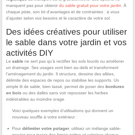
manquent pas pour obtenir
du sable gratuit pour votre jardin
. À
chaque piste, son lot d’avantages et de contraintes : à vous
d’ajuster selon vos besoins et le caractère de votre sol.
Des idées créatives pour utiliser
le sable dans votre jardin et vos
activités DIY
Le
sable
ne sert pas qu’à rectifier les sols lourds ou améliorer
un drainage. Ses usages vont bien au-delà et transforment
l’aménagement du jardin. Il structure, dessine des allées,
délimite des espaces de repos ou stabilise les supports. Un
simple lit de sable, bien tassé, permet de poser des
bordures
en bois
ou des dalles sans voir repousser les herbes
indésirables au moindre orage.
Voici quelques exemples d’utilisations qui donnent un
nouveau souffle à votre extérieur :
Pour
délimiter votre potager
, utilisez un mélange sable-
gravier pour tracer des lignes nettes et valoriser chaque