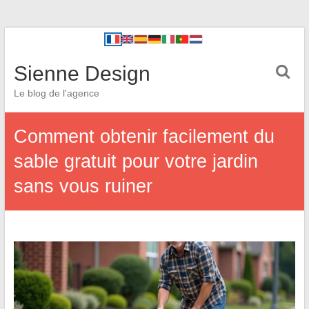
Sienne Design
Le blog de l'agence
Comment obtenir facilement du
sable gratuit pour votre jardin
sans vous ruiner