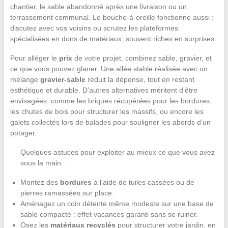
chantier, le sable abandonné après une livraison ou un
terrassement communal. Le bouche-à-oreille fonctionne aussi :
discutez avec vos voisins ou scrutez les plateformes
spécialisées en dons de matériaux, souvent riches en surprises.
Pour alléger le
prix
de votre projet, combinez sable, gravier, et
ce que vous pouvez glaner. Une allée stable réalisée avec un
mélange
gravier-sable
réduit la dépense, tout en restant
esthétique et durable. D’autres alternatives méritent d’être
envisagées, comme les briques récupérées pour les bordures,
les chutes de bois pour structurer les massifs, ou encore les
galets collectés lors de balades pour souligner les abords d’un
potager.
Quelques astuces pour exploiter au mieux ce que vous avez
sous la main :
Montez des
bordures
à l’aide de tuiles cassées ou de
pierres ramassées sur place.
Aménagez un coin détente même modeste sur une base de
sable compacté : effet vacances garanti sans se ruiner.
Osez les
matériaux recyclés
pour structurer votre jardin, en