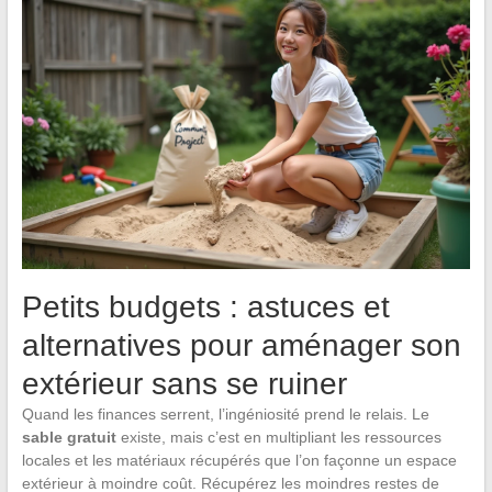
Petits budgets : astuces et
alternatives pour aménager son
extérieur sans se ruiner
Quand les finances serrent, l’ingéniosité prend le relais. Le
sable gratuit
existe, mais c’est en multipliant les ressources
locales et les matériaux récupérés que l’on façonne un espace
extérieur à moindre coût. Récupérez les moindres restes de