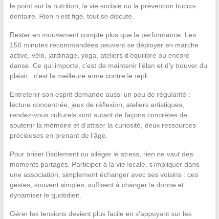
le point sur la nutrition, la vie sociale ou la prévention bucco-
dentaire. Rien n’est figé, tout se discute.
Rester en mouvement compte plus que la performance. Les
150 minutes recommandées peuvent se déployer en marche
active, vélo, jardinage, yoga, ateliers d’équilibre ou encore
danse. Ce qui importe, c’est de maintenir l’élan et d’y trouver du
plaisir : c’est la meilleure arme contre le repli.
Entretenir son esprit demande aussi un peu de régularité :
lecture concentrée, jeux de réflexion, ateliers artistiques,
rendez-vous culturels sont autant de façons concrètes de
soutenir la mémoire et d’attiser la curiosité, deux ressources
précieuses en prenant de l’âge.
Pour briser l’isolement ou alléger le stress, rien ne vaut des
moments partagés. Participer à la vie locale, s’impliquer dans
une association, simplement échanger avec ses voisins : ces
gestes, souvent simples, suffisent à changer la donne et
dynamiser le quotidien.
Gérer les tensions devient plus facile en s’appuyant sur les