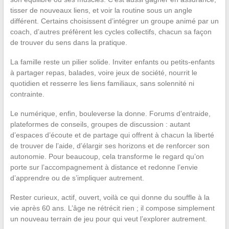
tisser de nouveaux liens, et voir la routine sous un angle
différent. Certains choisissent d’intégrer un groupe animé par un
coach, d’autres préfèrent les cycles collectifs, chacun sa façon
de trouver du sens dans la pratique.
La famille reste un pilier solide. Inviter enfants ou petits-enfants
à partager repas, balades, voire jeux de société, nourrit le
quotidien et resserre les liens familiaux, sans solennité ni
contrainte.
Le numérique, enfin, bouleverse la donne. Forums d’entraide,
plateformes de conseils, groupes de discussion : autant
d’espaces d’écoute et de partage qui offrent à chacun la liberté
de trouver de l’aide, d’élargir ses horizons et de renforcer son
autonomie. Pour beaucoup, cela transforme le regard qu’on
porte sur l’accompagnement à distance et redonne l’envie
d’apprendre ou de s’impliquer autrement.
Rester curieux, actif, ouvert, voilà ce qui donne du souffle à la
vie après 60 ans. L’âge ne rétrécit rien ; il compose simplement
un nouveau terrain de jeu pour qui veut l’explorer autrement.