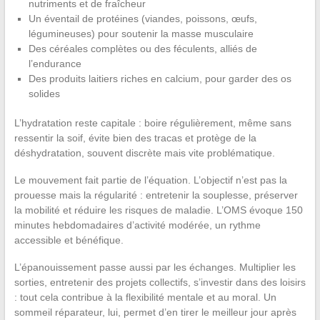
nutriments et de fraîcheur
Un éventail de protéines (viandes, poissons, œufs,
légumineuses) pour soutenir la masse musculaire
Des céréales complètes ou des féculents, alliés de
l’endurance
Des produits laitiers riches en calcium, pour garder des os
solides
L’hydratation reste capitale : boire régulièrement, même sans
ressentir la soif, évite bien des tracas et protège de la
déshydratation, souvent discrète mais vite problématique.
Le mouvement fait partie de l’équation. L’objectif n’est pas la
prouesse mais la régularité : entretenir la souplesse, préserver
la mobilité et réduire les risques de maladie. L’OMS évoque 150
minutes hebdomadaires d’activité modérée, un rythme
accessible et bénéfique.
L’épanouissement passe aussi par les échanges. Multiplier les
sorties, entretenir des projets collectifs, s’investir dans des loisirs
: tout cela contribue à la flexibilité mentale et au moral. Un
sommeil réparateur, lui, permet d’en tirer le meilleur jour après