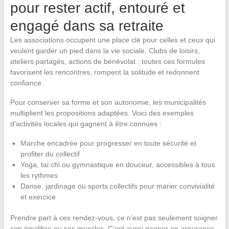
pour rester actif, entouré et
engagé dans sa retraite
Les associations occupent une place clé pour celles et ceux qui
veulent garder un pied dans la vie sociale. Clubs de loisirs,
ateliers partagés, actions de bénévolat : toutes ces formules
favorisent les rencontres, rompent la solitude et redonnent
confiance.
Pour conserver sa forme et son autonomie, les municipalités
multiplient les propositions adaptées. Voici des exemples
d’activités locales qui gagnent à être connues :
Marche encadrée pour progresser en toute sécurité et
profiter du collectif
Yoga, tai chi ou gymnastique en douceur, accessibles à tous
les rythmes
Danse, jardinage ou sports collectifs pour marier convivialité
et exercice
Prendre part à ces rendez-vous, ce n’est pas seulement soigner
son équilibre ou ses muscles. C’est aussi gagner en assurance,