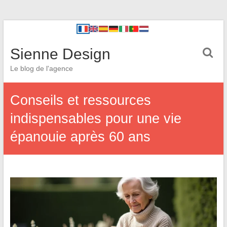
Sienne Design
Le blog de l'agence
Conseils et ressources
indispensables pour une vie
épanouie après 60 ans