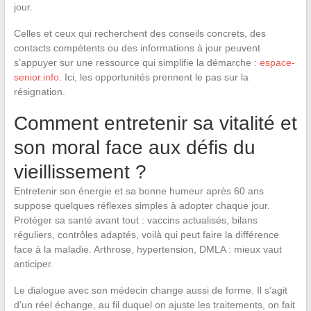
jour.
Celles et ceux qui recherchent des conseils concrets, des
contacts compétents ou des informations à jour peuvent
s’appuyer sur une ressource qui simplifie la démarche :
espace-
senior.info
. Ici, les opportunités prennent le pas sur la
résignation.
Comment entretenir sa vitalité et
son moral face aux défis du
vieillissement ?
Entretenir son énergie et sa bonne humeur après 60 ans
suppose quelques réflexes simples à adopter chaque jour.
Protéger sa santé avant tout : vaccins actualisés, bilans
réguliers, contrôles adaptés, voilà qui peut faire la différence
face à la maladie. Arthrose, hypertension, DMLA : mieux vaut
anticiper.
Le dialogue avec son médecin change aussi de forme. Il s’agit
d’un réel échange, au fil duquel on ajuste les traitements, on fait