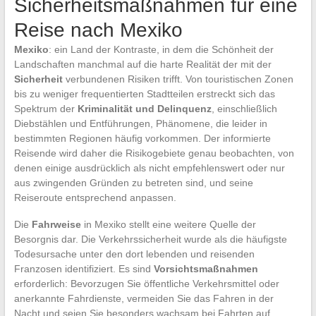
Sicherheitsmaßnahmen für eine
Reise nach Mexiko
Mexiko
: ein Land der Kontraste, in dem die Schönheit der
Landschaften manchmal auf die harte Realität der mit der
Sicherheit
verbundenen Risiken trifft. Von touristischen Zonen
bis zu weniger frequentierten Stadtteilen erstreckt sich das
Spektrum der
Kriminalität und Delinquenz
, einschließlich
Diebstählen und Entführungen, Phänomene, die leider in
bestimmten Regionen häufig vorkommen. Der informierte
Reisende wird daher die Risikogebiete genau beobachten, von
denen einige ausdrücklich als nicht empfehlenswert oder nur
aus zwingenden Gründen zu betreten sind, und seine
Reiseroute entsprechend anpassen.
Die
Fahrweise
in Mexiko stellt eine weitere Quelle der
Besorgnis dar. Die Verkehrssicherheit wurde als die häufigste
Todesursache unter den dort lebenden und reisenden
Franzosen identifiziert. Es sind
Vorsichtsmaßnahmen
erforderlich: Bevorzugen Sie öffentliche Verkehrsmittel oder
anerkannte Fahrdienste, vermeiden Sie das Fahren in der
Nacht und seien Sie besonders wachsam bei Fahrten auf