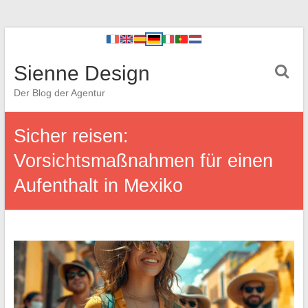
Sienne Design
Der Blog der Agentur
Sicher reisen:
Vorsichtsmaßnahmen für einen
Aufenthalt in Mexiko