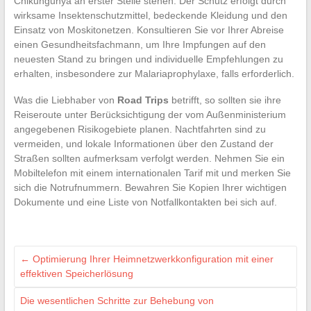
Chikungunya an erster Stelle stehen. Der Schutz erfolgt durch
wirksame Insektenschutzmittel, bedeckende Kleidung und den
Einsatz von Moskitonetzen. Konsultieren Sie vor Ihrer Abreise
einen Gesundheitsfachmann, um Ihre Impfungen auf den
neuesten Stand zu bringen und individuelle Empfehlungen zu
erhalten, insbesondere zur Malariaprophylaxe, falls erforderlich.
Was die Liebhaber von
Road Trips
betrifft, so sollten sie ihre
Reiseroute unter Berücksichtigung der vom Außenministerium
angegebenen Risikogebiete planen. Nachtfahrten sind zu
vermeiden, und lokale Informationen über den Zustand der
Straßen sollten aufmerksam verfolgt werden. Nehmen Sie ein
Mobiltelefon mit einem internationalen Tarif mit und merken Sie
sich die Notrufnummern. Bewahren Sie Kopien Ihrer wichtigen
Dokumente und eine Liste von Notfallkontakten bei sich auf.
←
Optimierung Ihrer Heimnetzwerkkonfiguration mit einer
effektiven Speicherlösung
Die wesentlichen Schritte zur Behebung von