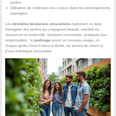
jardins
Utilisation de matériaux éco-conçus dans les aménagements
paysagers
Les
dernières tendances innovations
traduisent ce désir
d’imaginer des jardins qui conjuguent beauté, sobriété en
ressources et modernité. Solutions connectées, pratiques éco-
responsables : le
jardinage
prend un nouveau visage, où
chaque geste s’inscrit dans la durée, au service du vivant et
d’une esthétique renouvelée.