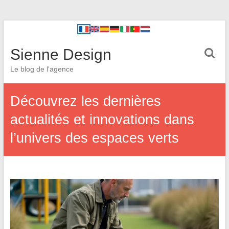
Sienne Design
Le blog de l'agence
Découvrez les dernières
actualités et innovations dans
l’univers des espaces verts