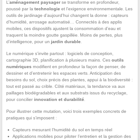
L’
aménagement paysager
se transforme en profondeur,
poussé par la
technologie
et l’exigence environnementale. Les
outils de jardinage d’aujourd’hui changent la donne : capteurs
d’humidité, arrosage automatisé… Connectés à des applis
mobiles, ces dispositifs ajustent la consommation d’eau et
traquent la moindre goutte gaspillée. Moins de pertes, plus
d’intelligence, pour un
jardin durable
.
Le numérique s’invite partout : logiciels de conception,
cartographie 3D, planification à plusieurs mains. Ces
outils
numériques
modifient en profondeur la façon de penser, de
dessiner et d’entretenir les espaces verts. Anticipation des
besoins du sol, choix précis des plantes, appui à la biodiversité :
tout est passé au crible. Côté matériaux, la tendance va aux
paillages biodégradables et aux substrats issus du recyclage,
pour concilier
innovation et durabilité
.
Pour illustrer cette mutation, voici trois exemples concrets de
pratiques qui s’imposent :
Capteurs mesurant l’humidité du sol en temps réel
Applications mobiles pour piloter l’entretien et la gestion des