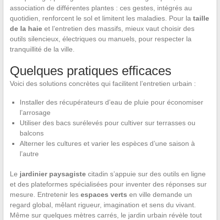
association de différentes plantes : ces gestes, intégrés au
quotidien, renforcent le sol et limitent les maladies. Pour la
taille
de la haie
et l’entretien des massifs, mieux vaut choisir des
outils silencieux, électriques ou manuels, pour respecter la
tranquillité de la ville.
Quelques pratiques efficaces
Voici des solutions concrètes qui facilitent l’entretien urbain :
Installer des récupérateurs d’eau de pluie pour économiser
l’arrosage
Utiliser des bacs surélevés pour cultiver sur terrasses ou
balcons
Alterner les cultures et varier les espèces d’une saison à
l’autre
Le
jardinier paysagiste
citadin s’appuie sur des outils en ligne
et des plateformes spécialisées pour inventer des réponses sur
mesure. Entretenir les
espaces verts
en ville demande un
regard global, mêlant rigueur, imagination et sens du vivant.
Même sur quelques mètres carrés, le jardin urbain révèle tout