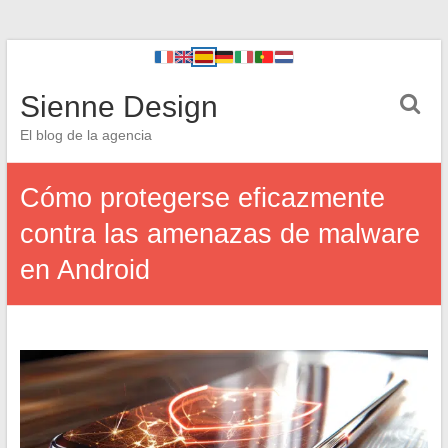
Sienne Design
El blog de la agencia
Cómo protegerse eficazmente
contra las amenazas de malware
en Android