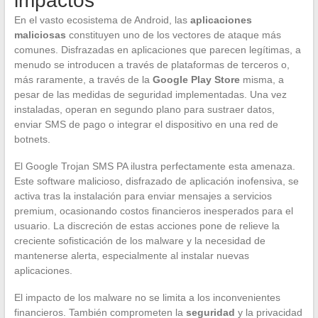
impactos
En el vasto ecosistema de Android, las
aplicaciones
maliciosas
constituyen uno de los vectores de ataque más
comunes. Disfrazadas en aplicaciones que parecen legítimas, a
menudo se introducen a través de plataformas de terceros o,
más raramente, a través de la
Google Play Store
misma, a
pesar de las medidas de seguridad implementadas. Una vez
instaladas, operan en segundo plano para sustraer datos,
enviar SMS de pago o integrar el dispositivo en una red de
botnets.
El Google Trojan SMS PA ilustra perfectamente esta amenaza.
Este software malicioso, disfrazado de aplicación inofensiva, se
activa tras la instalación para enviar mensajes a servicios
premium, ocasionando costos financieros inesperados para el
usuario. La discreción de estas acciones pone de relieve la
creciente sofisticación de los malware y la necesidad de
mantenerse alerta, especialmente al instalar nuevas
aplicaciones.
El impacto de los malware no se limita a los inconvenientes
financieros. También comprometen la
seguridad
y la privacidad