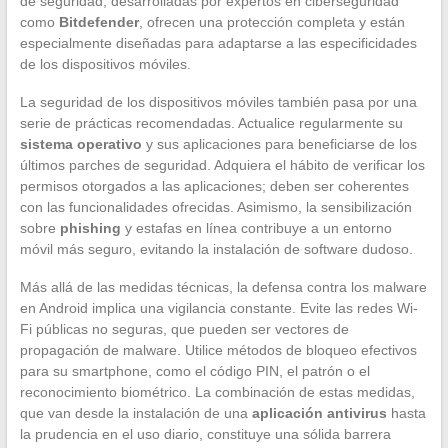
de seguridad, desarrolladas por expertos en ciberseguridad
como
Bitdefender
, ofrecen una protección completa y están
especialmente diseñadas para adaptarse a las especificidades
de los dispositivos móviles.
La seguridad de los dispositivos móviles también pasa por una
serie de prácticas recomendadas. Actualice regularmente su
sistema operativo
y sus aplicaciones para beneficiarse de los
últimos parches de seguridad. Adquiera el hábito de verificar los
permisos otorgados a las aplicaciones; deben ser coherentes
con las funcionalidades ofrecidas. Asimismo, la sensibilización
sobre
phishing
y estafas en línea contribuye a un entorno
móvil más seguro, evitando la instalación de software dudoso.
Más allá de las medidas técnicas, la defensa contra los malware
en Android implica una vigilancia constante. Evite las redes Wi-
Fi públicas no seguras, que pueden ser vectores de
propagación de malware. Utilice métodos de bloqueo efectivos
para su smartphone, como el código PIN, el patrón o el
reconocimiento biométrico. La combinación de estas medidas,
que van desde la instalación de una
aplicación antivirus
hasta
la prudencia en el uso diario, constituye una sólida barrera