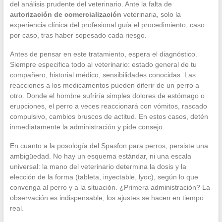
del análisis prudente del veterinario. Ante la falta de
autorización de comercialización
veterinaria, solo la
experiencia clínica del profesional guía el procedimiento, caso
por caso, tras haber sopesado cada riesgo.
Antes de pensar en este tratamiento, espera el diagnóstico.
Siempre especifica todo al veterinario: estado general de tu
compañero, historial médico, sensibilidades conocidas. Las
reacciones a los medicamentos pueden diferir de un perro a
otro. Donde el hombre sufriría simples dolores de estómago o
erupciones, el perro a veces reaccionará con vómitos, rascado
compulsivo, cambios bruscos de actitud. En estos casos, detén
inmediatamente la administración y pide consejo.
En cuanto a la posología del Spasfon para perros, persiste una
ambigüedad. No hay un esquema estándar, ni una escala
universal: la mano del veterinario determina la dosis y la
elección de la forma (tableta, inyectable, lyoc), según lo que
convenga al perro y a la situación. ¿Primera administración? La
observación es indispensable, los ajustes se hacen en tiempo
real.