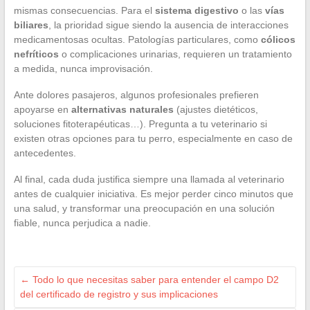
mismas consecuencias. Para el
sistema digestivo
o las
vías
biliares
, la prioridad sigue siendo la ausencia de interacciones
medicamentosas ocultas. Patologías particulares, como
cólicos
nefríticos
o complicaciones urinarias, requieren un tratamiento
a medida, nunca improvisación.
Ante dolores pasajeros, algunos profesionales prefieren
apoyarse en
alternativas naturales
(ajustes dietéticos,
soluciones fitoterapéuticas…). Pregunta a tu veterinario si
existen otras opciones para tu perro, especialmente en caso de
antecedentes.
Al final, cada duda justifica siempre una llamada al veterinario
antes de cualquier iniciativa. Es mejor perder cinco minutos que
una salud, y transformar una preocupación en una solución
fiable, nunca perjudica a nadie.
←
Todo lo que necesitas saber para entender el campo D2
del certificado de registro y sus implicaciones