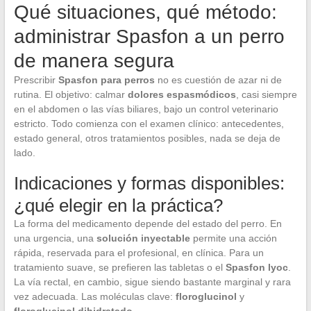
Qué situaciones, qué método:
administrar Spasfon a un perro
de manera segura
Prescribir
Spasfon para perros
no es cuestión de azar ni de
rutina. El objetivo: calmar
dolores espasmódicos
, casi siempre
en el abdomen o las vías biliares, bajo un control veterinario
estricto. Todo comienza con el examen clínico: antecedentes,
estado general, otros tratamientos posibles, nada se deja de
lado.
Indicaciones y formas disponibles:
¿qué elegir en la práctica?
La forma del medicamento depende del estado del perro. En
una urgencia, una
solución inyectable
permite una acción
rápida, reservada para el profesional, en clínica. Para un
tratamiento suave, se prefieren las tabletas o el
Spasfon lyoc
.
La vía rectal, en cambio, sigue siendo bastante marginal y rara
vez adecuada. Las moléculas clave:
floroglucinol
y
floroglucinol dihidratado
.