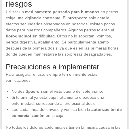
riesgos
Utilizar un
medicamento pensado para humanos
en perros
exige una vigilancia constante. El
prospecto
solo detalla
efectos secundarios observados en nosotros, existen pocos
datos para nuestros compañeros. Algunos perros toleran el
floroglucinol
sin dificultad. Otros no lo soportan: vómitos,
pereza digestiva, abatimiento. Sé particularmente atento
después de la primera dosis, ya que es en las primeras horas
donde pueden manifestarse las sorpresas desagradables.
Precauciones a implementar
Para asegurar el uso, siempre ten en mente estas
verificaciones:
No des
Spasfon
sin el visto bueno del veterinario.
Si tu animal ya está bajo tratamiento o padece una
enfermedad, corresponde al profesional decidir.
Lee cada línea del envase y verifica bien la
autorización de
comercialización
en la caja.
No todos los dolores abdominales tienen la misma causa ni las