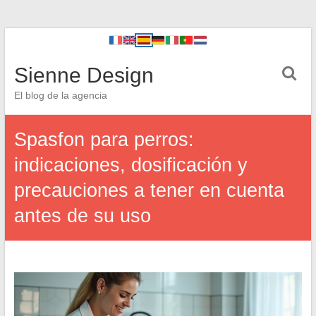
Sienne Design
El blog de la agencia
Spasfon para perros:
indicaciones, dosificación y
precauciones a tener en cuenta
antes de su uso