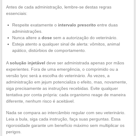
Antes de cada administração, lembre-se destas regras
essenciais:
Respeite exatamente o
intervalo prescrito
entre duas
administrações.
Nunca altere a
dose
sem a autorização do veterinário.
Esteja atento a qualquer sinal de alerta: vômitos, animal
apático, distúrbios de comportamento.
A
solução injetável
deve ser administrada apenas por mãos
experientes. Fora de uma emergência, o comprimido ou a
versão lyoc será a escolha do veterinário. Às vezes, a
administração em jejum potencializa o efeito, mas, novamente,
siga precisamente as instruções recebidas. Evite qualquer
tentativa por conta própria: cada organismo reage de maneira
diferente, nenhum risco é aceitável.
Nada se compara ao intercâmbio regular com seu veterinário.
Leia a bula, siga cada instrução, faça suas perguntas. Essa
rigorosidade garante um benefício máximo sem multiplicar os
perigos.