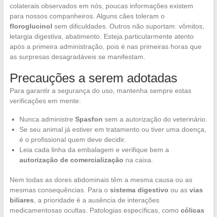
colaterais observados em nós, poucas informações existem
para nossos companheiros. Alguns cães toleram o
floroglucinol
sem dificuldades. Outros não suportam: vômitos,
letargia digestiva, abatimento. Esteja particularmente atento
após a primeira administração, pois é nas primeiras horas que
as surpresas desagradáveis se manifestam.
Precauções a serem adotadas
Para garantir a segurança do uso, mantenha sempre estas
verificações em mente:
Nunca administre
Spasfon
sem a autorização do veterinário.
Se seu animal já estiver em tratamento ou tiver uma doença,
é o profissional quem deve decidir.
Leia cada linha da embalagem e verifique bem a
autorização de comercialização
na caixa.
Nem todas as dores abdominais têm a mesma causa ou as
mesmas consequências. Para o
sistema digestivo
ou as
vias
biliares
, a prioridade é a ausência de interações
medicamentosas ocultas. Patologias específicas, como
cólicas