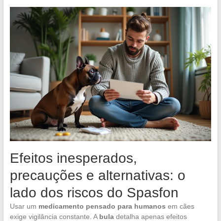
Efeitos inesperados,
precauções e alternativas: o
lado dos riscos do Spasfon
Usar um
medicamento pensado para humanos
em cães
exige vigilância constante. A
bula
detalha apenas efeitos