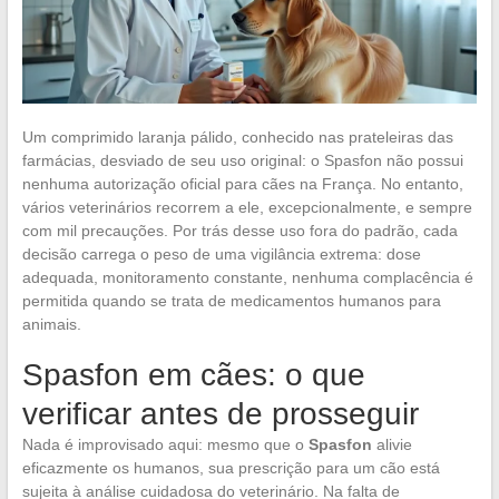
Um comprimido laranja pálido, conhecido nas prateleiras das
farmácias, desviado de seu uso original: o Spasfon não possui
nenhuma autorização oficial para cães na França. No entanto,
vários veterinários recorrem a ele, excepcionalmente, e sempre
com mil precauções. Por trás desse uso fora do padrão, cada
decisão carrega o peso de uma vigilância extrema: dose
adequada, monitoramento constante, nenhuma complacência é
permitida quando se trata de medicamentos humanos para
animais.
Spasfon em cães: o que
verificar antes de prosseguir
Nada é improvisado aqui: mesmo que o
Spasfon
alivie
eficazmente os humanos, sua prescrição para um cão está
sujeita à análise cuidadosa do veterinário. Na falta de