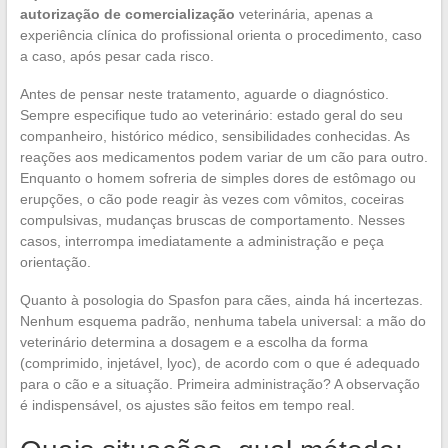
autorização de comercialização
veterinária, apenas a
experiência clínica do profissional orienta o procedimento, caso
a caso, após pesar cada risco.
Antes de pensar neste tratamento, aguarde o diagnóstico.
Sempre especifique tudo ao veterinário: estado geral do seu
companheiro, histórico médico, sensibilidades conhecidas. As
reações aos medicamentos podem variar de um cão para outro.
Enquanto o homem sofreria de simples dores de estômago ou
erupções, o cão pode reagir às vezes com vômitos, coceiras
compulsivas, mudanças bruscas de comportamento. Nesses
casos, interrompa imediatamente a administração e peça
orientação.
Quanto à posologia do Spasfon para cães, ainda há incertezas.
Nenhum esquema padrão, nenhuma tabela universal: a mão do
veterinário determina a dosagem e a escolha da forma
(comprimido, injetável, lyoc), de acordo com o que é adequado
para o cão e a situação. Primeira administração? A observação
é indispensável, os ajustes são feitos em tempo real.