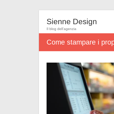
Sienne Design
Il blog dell’agenzia
Come stampare i propri