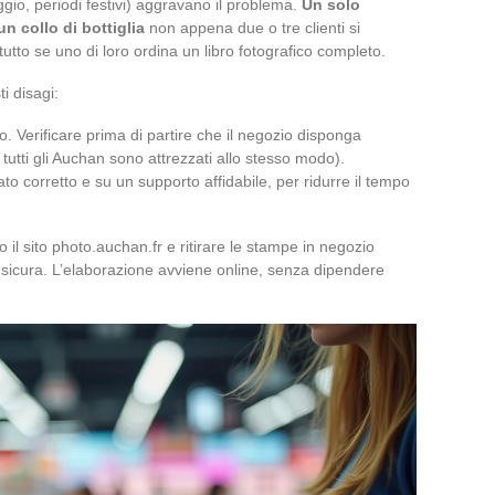
ggio, periodi festivi) aggravano il problema.
Un solo
n collo di bottiglia
non appena due o tre clienti si
o se uno di loro ordina un libro fotografico completo.
i disagi:
o. Verificare prima di partire che il negozio disponga
tutti gli Auchan sono attrezzati allo stesso modo).
mato corretto e su un supporto affidabile, per ridurre il tempo
so il sito photo.auchan.fr e ritirare le stampe in negozio
ù sicura. L’elaborazione avviene online, senza dipendere