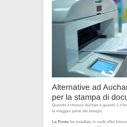
Alternative ad Aucha
per la stampa di doc
Quando il chiosco Auchan è guasto o il fo
la maggior parte dei bisogni.
La Poste
ha installato in molti uffici fot