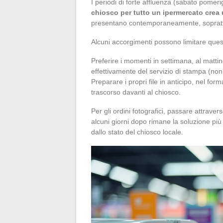
I periodi di forte affluenza (sabato pomeri
chiosco per tutto un ipermercato crea u
presentano contemporaneamente, soprattutt
Alcuni accorgimenti possono limitare quest
Preferire i momenti in settimana, al mattin
effettivamente del servizio di stampa (non 
Preparare i propri file in anticipo, nel for
trascorso davanti al chiosco.
Per gli ordini fotografici, passare attraver
alcuni giorni dopo rimane la soluzione pi
dallo stato del chiosco locale.