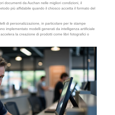
i documenti da Auchan nelle migliori condizioni, il
todo più affidabile quando il chiosco accetta il formato del
elli di personalizzazione, in particolare per le stampe
nno implementato modelli generati da intelligenza artificiale
e accelera la creazione di prodotti come libri fotografici o