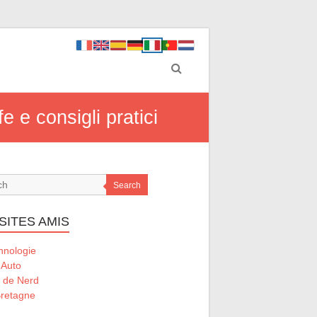
 e consigli pratici
Search
SITES AMIS
hnologie
 Auto
l de Nerd
retagne