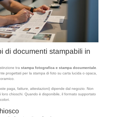
pi di documenti stampabili in
stinzione tra
stampa fotografica e stampa documentale
.
e progettati per la stampa di foto su carta lucida o opaca,
noramico.
ste paga, fatture, attestazioni) dipende dal negozio. Non
i loro chioschi. Quando è disponibile, il formato supportato
colori.
chiosco