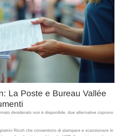
n: La Poste e Bureau Vallée
umenti
rmato desiderato non è disponibile, due alternative coprono
ocopiatrici Ricoh che consentono di stampare e scansionare in