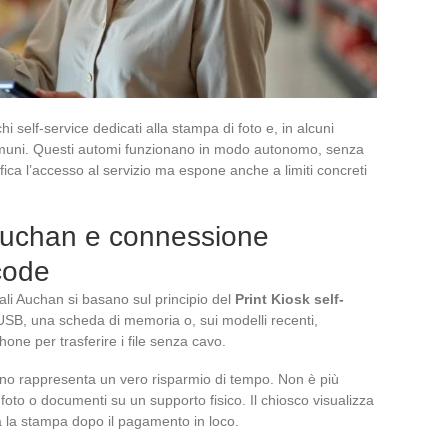
 self-service dedicati alla stampa di foto e, in alcuni
omuni. Questi automi funzionano in modo autonomo, senza
ifica l’accesso al servizio ma espone anche a limiti concreti
Auchan e connessione
code
ciali Auchan si basano sul principio del
Print Kiosk self-
 USB, una scheda di memoria o, sui modelli recenti,
ne per trasferire i file senza cavo.
no rappresenta un vero risparmio di tempo. Non è più
e foto o documenti su un supporto fisico. Il chiosco visualizza
ia la stampa dopo il pagamento in loco.