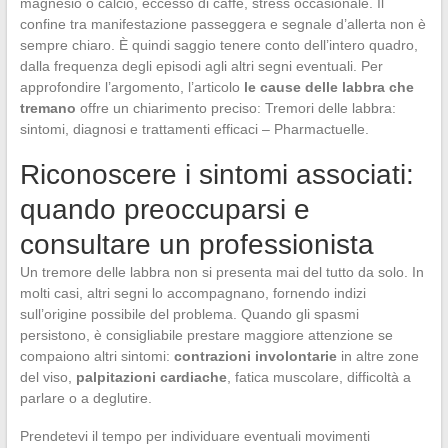
magnesio o calcio, eccesso di caffè, stress occasionale. Il
confine tra manifestazione passeggera e segnale d’allerta non è
sempre chiaro. È quindi saggio tenere conto dell’intero quadro,
dalla frequenza degli episodi agli altri segni eventuali. Per
approfondire l’argomento, l’articolo
le cause delle labbra che
tremano
offre un chiarimento preciso: Tremori delle labbra:
sintomi, diagnosi e trattamenti efficaci – Pharmactuelle.
Riconoscere i sintomi associati:
quando preoccuparsi e
consultare un professionista
Un tremore delle labbra non si presenta mai del tutto da solo. In
molti casi, altri segni lo accompagnano, fornendo indizi
sull’origine possibile del problema. Quando gli spasmi
persistono, è consigliabile prestare maggiore attenzione se
compaiono altri sintomi:
contrazioni involontarie
in altre zone
del viso,
palpitazioni cardiache
, fatica muscolare, difficoltà a
parlare o a deglutire.
Prendetevi il tempo per individuare eventuali movimenti