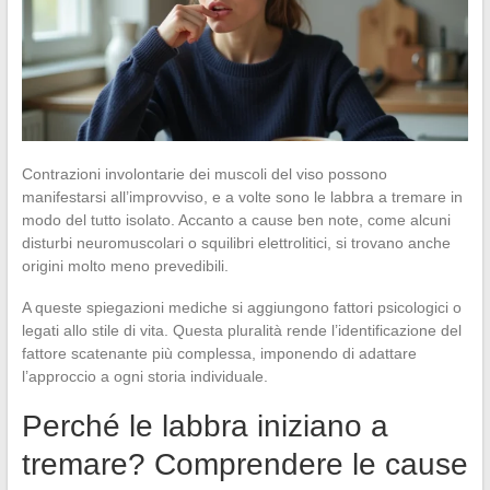
Contrazioni involontarie dei muscoli del viso possono
manifestarsi all’improvviso, e a volte sono le labbra a tremare in
modo del tutto isolato. Accanto a cause ben note, come alcuni
disturbi neuromuscolari o squilibri elettrolitici, si trovano anche
origini molto meno prevedibili.
A queste spiegazioni mediche si aggiungono fattori psicologici o
legati allo stile di vita. Questa pluralità rende l’identificazione del
fattore scatenante più complessa, imponendo di adattare
l’approccio a ogni storia individuale.
Perché le labbra iniziano a
tremare? Comprendere le cause