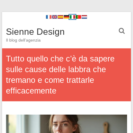
Sienne Design
Il blog dell’agenzia
Tutto quello che c’è da sapere
sulle cause delle labbra che
tremano e come trattarle
efficacemente