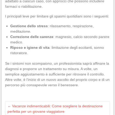
adattato a ciascun caso, con approcci che possono includere
farmaci o riabilitazione.
I principali leve per limitare gli spasmi quotidiani sono i seguenti:
Gestione dello stress
: rilassamento, respirazione,
meditazione.
Correzione delle carenze
: magnesio, calcio secondo parere
medico.
Riposo e igiene di vita
: limitazione degli eccitanti, sonno
ristoratore.
Se i sintomi non scompaiono, un professionista saprà affinare la
diagnosi e proporre un trattamento su misura. A volte, un
semplice aggiustamento è sufficiente per ritrovare il controllo.
Altre volte, è l’inizio di un nuovo ascolto del proprio corpo e di un
percorso più consapevole verso il benessere.
←
Vacanze indimenticabili: Come scegliere la destinazione
perfetta per un giovane viaggiatore