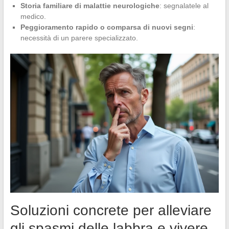
Storia familiare di malattie neurologiche
: segnalatele al
medico.
Peggioramento rapido o comparsa di nuovi segni
:
necessità di un parere specializzato.
Soluzioni concrete per alleviare
gli spasmi delle labbra e vivere