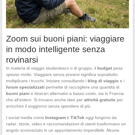
Zoom sui buoni piani: viaggiare
in modo intelligente senza
rovinarsi
In materia di viaggio studentesco o di gruppo, il
budget
pesa
spesso molto. Viaggiare senza privarsi significa soprattutto
moltiplicare i trucchi. Iniziare consultando i
blog di viaggio
e i
forum specializzati
permette di raccogliere una quantità di
buoni piani
e itinerari alternativi a basso costo, sia in Francia
che all’estero. Si trovano anche idee per
attività gratuite
per
arricchire il soggiorno senza spendere di più.
I social media come
Instagram
e
TikTok
oggi fungono da
radar: storie, video e raccomandazioni di utenti trasformano un
angolo sconosciuto in un appuntamento imperdibile. Alcune