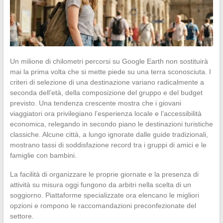
Un milione di chilometri percorsi su Google Earth non sostituirà
mai la prima volta che si mette piede su una terra sconosciuta. I
criteri di selezione di una destinazione variano radicalmente a
seconda dell’età, della composizione del gruppo e del budget
previsto. Una tendenza crescente mostra che i giovani
viaggiatori ora privilegiano l’esperienza locale e l’accessibilità
economica, relegando in secondo piano le destinazioni turistiche
classiche. Alcune città, a lungo ignorate dalle guide tradizionali,
mostrano tassi di soddisfazione record tra i gruppi di amici e le
famiglie con bambini.
La facilità di organizzare le proprie giornate e la presenza di
attività su misura oggi fungono da arbitri nella scelta di un
soggiorno. Piattaforme specializzate ora elencano le migliori
opzioni e rompono le raccomandazioni preconfezionate del
settore.