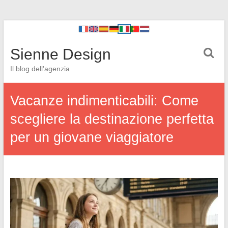
Sienne Design
Il blog dell’agenzia
Vacanze indimenticabili: Come
scegliere la destinazione perfetta
per un giovane viaggiatore