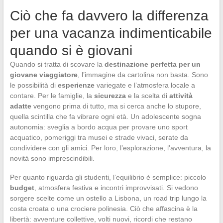
Ciò che fa davvero la differenza
per una vacanza indimenticabile
quando si è giovani
Quando si tratta di scovare la
destinazione perfetta per un
giovane viaggiatore
, l’immagine da cartolina non basta. Sono
le possibilità di
esperienze
variegate e l’atmosfera locale a
contare. Per le famiglie, la
sicurezza
e la scelta di
attività
adatte
vengono prima di tutto, ma si cerca anche lo stupore,
quella scintilla che fa vibrare ogni età. Un adolescente sogna
autonomia: sveglia a bordo acqua per provare uno sport
acquatico, pomeriggi tra musei e strade vivaci, serate da
condividere con gli amici. Per loro, l’esplorazione, l’avventura, la
novità sono imprescindibili.
Per quanto riguarda gli studenti, l’equilibrio è semplice: piccolo
budget
, atmosfera festiva e incontri improvvisati. Si vedono
sorgere scelte come un ostello a Lisbona, un road trip lungo la
costa croata o una crociere polinesia. Ciò che affascina è la
libertà: avventure collettive, volti nuovi, ricordi che restano