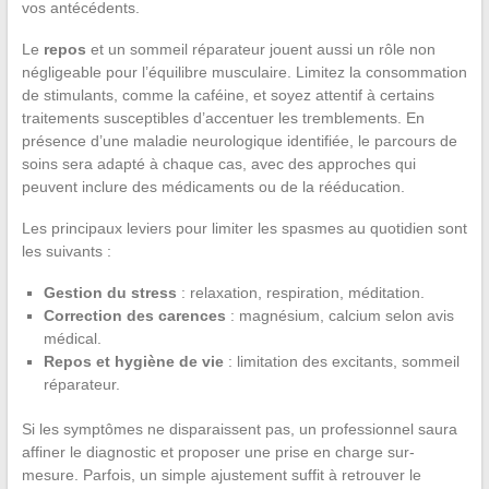
vos antécédents.
Le
repos
et un sommeil réparateur jouent aussi un rôle non
négligeable pour l’équilibre musculaire. Limitez la consommation
de stimulants, comme la caféine, et soyez attentif à certains
traitements susceptibles d’accentuer les tremblements. En
présence d’une maladie neurologique identifiée, le parcours de
soins sera adapté à chaque cas, avec des approches qui
peuvent inclure des médicaments ou de la rééducation.
Les principaux leviers pour limiter les spasmes au quotidien sont
les suivants :
Gestion du stress
: relaxation, respiration, méditation.
Correction des carences
: magnésium, calcium selon avis
médical.
Repos et hygiène de vie
: limitation des excitants, sommeil
réparateur.
Si les symptômes ne disparaissent pas, un professionnel saura
affiner le diagnostic et proposer une prise en charge sur-
mesure. Parfois, un simple ajustement suffit à retrouver le