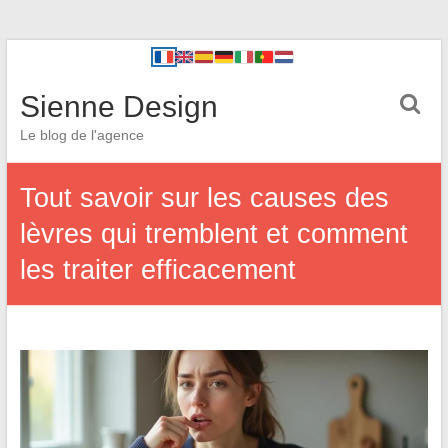
Sienne Design
Le blog de l'agence
Tout savoir sur les causes des
lèvres qui tremblent et comment
les traiter efficacement