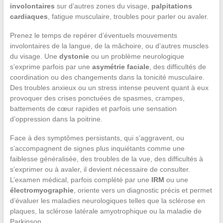
involontaires
sur d’autres zones du visage,
palpitations
cardiaques
, fatigue musculaire, troubles pour parler ou avaler.
Prenez le temps de repérer d’éventuels mouvements
involontaires de la langue, de la mâchoire, ou d’autres muscles
du visage. Une
dystonie
ou un problème neurologique
s’exprime parfois par une
asymétrie faciale
, des difficultés de
coordination ou des changements dans la tonicité musculaire.
Des troubles anxieux ou un stress intense peuvent quant à eux
provoquer des crises ponctuées de spasmes, crampes,
battements de cœur rapides et parfois une sensation
d’oppression dans la poitrine.
Face à des symptômes persistants, qui s’aggravent, ou
s’accompagnent de signes plus inquiétants comme une
faiblesse généralisée, des troubles de la vue, des difficultés à
s’exprimer ou à avaler, il devient nécessaire de consulter.
L’examen médical, parfois complété par une
IRM
ou une
électromyographie
, oriente vers un diagnostic précis et permet
d’évaluer les maladies neurologiques telles que la sclérose en
plaques, la sclérose latérale amyotrophique ou la maladie de
Parkinson.