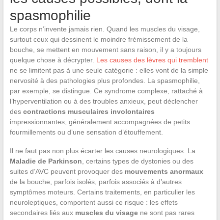
spasmophilie
Le corps n’invente jamais rien. Quand les muscles du visage,
surtout ceux qui dessinent le moindre frémissement de la
bouche, se mettent en mouvement sans raison, il y a toujours
quelque chose à décrypter.
Les causes des lèvres qui tremblent
ne se limitent pas à une seule catégorie : elles vont de la simple
nervosité à des pathologies plus profondes. La spasmophilie,
par exemple, se distingue. Ce syndrome complexe, rattaché à
l’hyperventilation ou à des troubles anxieux, peut déclencher
des
contractions musculaires involontaires
impressionnantes, généralement accompagnées de petits
fourmillements ou d’une sensation d’étouffement.
Il ne faut pas non plus écarter les causes neurologiques. La
Maladie de Parkinson
, certains types de dystonies ou des
suites d’AVC peuvent provoquer des
mouvements anormaux
de la bouche, parfois isolés, parfois associés à d’autres
symptômes moteurs. Certains traitements, en particulier les
neuroleptiques, comportent aussi ce risque : les effets
secondaires liés aux
muscles du visage
ne sont pas rares