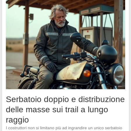
Serbatoio doppio e distribuzione
delle masse sui trail a lungo
raggio
I costruttori non si limitano più ad ingrandire un unico serbatoio