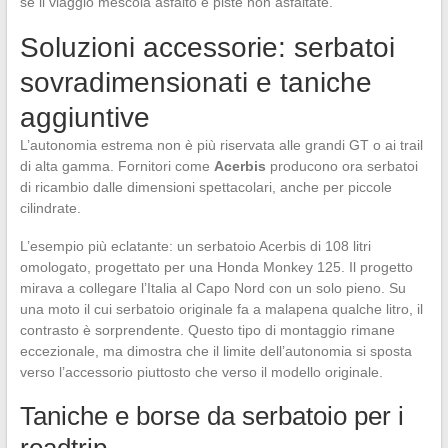
se il viaggio mescola asfalto e piste non asfaltate.
Soluzioni accessorie: serbatoi
sovradimensionati e taniche
aggiuntive
L’autonomia estrema non è più riservata alle grandi GT o ai trail
di alta gamma. Fornitori come
Acerbis
producono ora serbatoi
di ricambio dalle dimensioni spettacolari, anche per piccole
cilindrate.
L’esempio più eclatante: un serbatoio Acerbis di 108 litri
omologato, progettato per una Honda Monkey 125. Il progetto
mirava a collegare l’Italia al Capo Nord con un solo pieno. Su
una moto il cui serbatoio originale fa a malapena qualche litro, il
contrasto è sorprendente. Questo tipo di montaggio rimane
eccezionale, ma dimostra che il limite dell’autonomia si sposta
verso l’accessorio piuttosto che verso il modello originale.
Taniche e borse da serbatoio per i
roadtrip