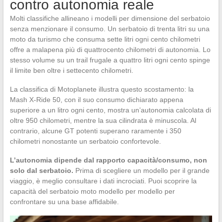
contro autonomia reale
Molti classifiche allineano i modelli per dimensione del serbatoio
senza menzionare il consumo. Un serbatoio di trenta litri su una
moto da turismo che consuma sette litri ogni cento chilometri
offre a malapena più di quattrocento chilometri di autonomia. Lo
stesso volume su un trail frugale a quattro litri ogni cento spinge
il limite ben oltre i settecento chilometri.
La classifica di Motoplanete illustra questo scostamento: la
Mash X-Ride 50, con il suo consumo dichiarato appena
superiore a un litro ogni cento, mostra un’autonomia calcolata di
oltre 950 chilometri, mentre la sua cilindrata è minuscola. Al
contrario, alcune GT potenti superano raramente i 350
chilometri nonostante un serbatoio confortevole.
L’autonomia dipende dal rapporto capacità/consumo, non
solo dal serbatoio.
Prima di scegliere un modello per il grande
viaggio, è meglio consultare i dati incrociati. Puoi scoprire la
capacità del serbatoio moto modello per modello per
confrontare su una base affidabile.