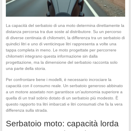
La capacità del serbatoio di una moto determina direttamente la
distanza percorsa tra due soste al distributore. Su un percorso
di diverse centinaia di chilometri, la differenza tra un serbatoio di
quindici litri e uno di venticinque litri rappresenta a volte una
tappa completa in meno. Le moto progettate per percorrere
chilometri integrano questa informazione sin dalla
progettazione, ma la dimensione del serbatoio racconta solo
una parte della storia.
Per confrontare bene i modelli, è necessario incrociare la
capacità con il consumo reale. Un serbatoio generoso abbinato
a un motore assetato non garantisce un’autonomia superiore a
quella di un trail sobrio dotato di un serbatoio più modesto. È
questo rapporto tra litri imbarcati e litri consumati che fa la vera
differenza sulla strada.
Serbatoio moto: capacità lorda