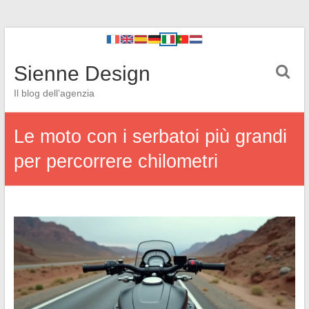
Sienne Design
Il blog dell’agenzia
Le moto con i serbatoi più grandi
per percorrere chilometri