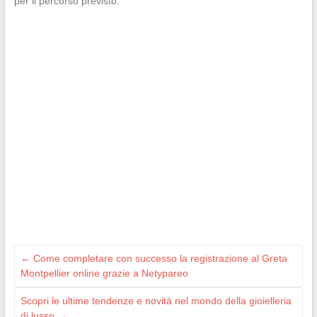
per il percorso previsto.
←
Come completare con successo la registrazione al Greta
Montpellier online grazie a Netypareo
Scopri le ultime tendenze e novità nel mondo della gioielleria
di lusso
→