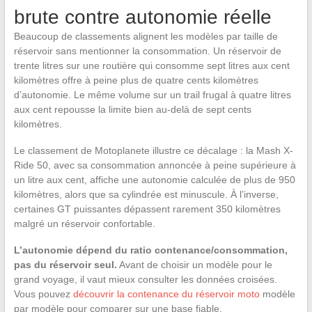
brute contre autonomie réelle
Beaucoup de classements alignent les modèles par taille de
réservoir sans mentionner la consommation. Un réservoir de
trente litres sur une routière qui consomme sept litres aux cent
kilomètres offre à peine plus de quatre cents kilomètres
d’autonomie. Le même volume sur un trail frugal à quatre litres
aux cent repousse la limite bien au-delà de sept cents
kilomètres.
Le classement de Motoplanete illustre ce décalage : la Mash X-
Ride 50, avec sa consommation annoncée à peine supérieure à
un litre aux cent, affiche une autonomie calculée de plus de 950
kilomètres, alors que sa cylindrée est minuscule. À l’inverse,
certaines GT puissantes dépassent rarement 350 kilomètres
malgré un réservoir confortable.
L’autonomie dépend du ratio contenance/consommation,
pas du réservoir seul.
Avant de choisir un modèle pour le
grand voyage, il vaut mieux consulter les données croisées.
Vous pouvez
découvrir la contenance du réservoir moto
modèle
par modèle pour comparer sur une base fiable.