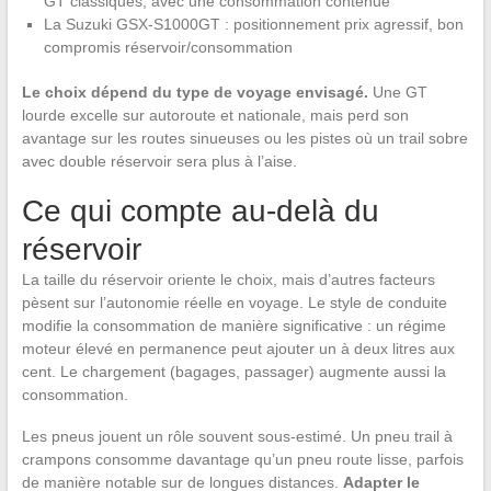
GT classiques, avec une consommation contenue
La Suzuki GSX-S1000GT : positionnement prix agressif, bon
compromis réservoir/consommation
Le choix dépend du type de voyage envisagé.
Une GT
lourde excelle sur autoroute et nationale, mais perd son
avantage sur les routes sinueuses ou les pistes où un trail sobre
avec double réservoir sera plus à l’aise.
Ce qui compte au-delà du
réservoir
La taille du réservoir oriente le choix, mais d’autres facteurs
pèsent sur l’autonomie réelle en voyage. Le style de conduite
modifie la consommation de manière significative : un régime
moteur élevé en permanence peut ajouter un à deux litres aux
cent. Le chargement (bagages, passager) augmente aussi la
consommation.
Les pneus jouent un rôle souvent sous-estimé. Un pneu trail à
crampons consomme davantage qu’un pneu route lisse, parfois
de manière notable sur de longues distances.
Adapter le