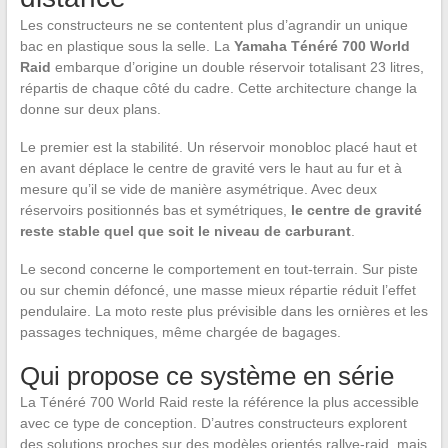
Les constructeurs ne se contentent plus d’agrandir un unique
bac en plastique sous la selle. La
Yamaha Ténéré 700 World
Raid
embarque d’origine un double réservoir totalisant 23 litres,
répartis de chaque côté du cadre. Cette architecture change la
donne sur deux plans.
Le premier est la stabilité. Un réservoir monobloc placé haut et
en avant déplace le centre de gravité vers le haut au fur et à
mesure qu’il se vide de manière asymétrique. Avec deux
réservoirs positionnés bas et symétriques,
le centre de gravité
reste stable quel que soit le niveau de carburant
.
Le second concerne le comportement en tout-terrain. Sur piste
ou sur chemin défoncé, une masse mieux répartie réduit l’effet
pendulaire. La moto reste plus prévisible dans les ornières et les
passages techniques, même chargée de bagages.
Qui propose ce système en série
La Ténéré 700 World Raid reste la référence la plus accessible
avec ce type de conception. D’autres constructeurs explorent
des solutions proches sur des modèles orientés rallye-raid, mais