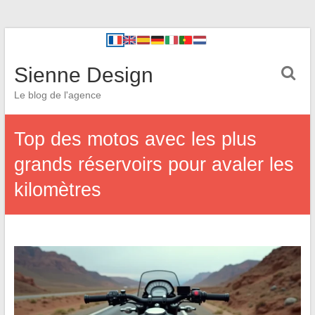
Sienne Design
Le blog de l'agence
Top des motos avec les plus
grands réservoirs pour avaler les
kilomètres