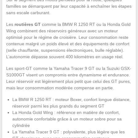
familles se démarquent par leur capacité à enchaîner les étapes
sans escale carburant.
Les
routières GT
comme la BMW R 1250 RT ou la Honda Gold
Wing combinent des réservoirs généreux avec un moteur
optimisé pour le régime de croisière. Leur consommation reste
contenue malgré un poids élevé et des équipements de confort
(selle chauffante, suspensions électroniques, bulle réglable).
L’autonomie dépasse souvent 400 kilomètres en usage réel.
Les sport-GT comme la Yamaha Tracer 9 GT ou la Suzuki GSX-
S1000GT visent un compromis entre dynamisme et endurance.
Leur réservoir est légèrement plus petit que celui des GT pures,
mais leur consommation modérée compense en partie.
La BMW R 1250 RT : moteur Boxer, confort longue distance,
réservoir parmi les plus grands du segment GT
La Honda Gold Wing : référence en matière de confort,
autonomie confortable grâce à un moteur sobre pour sa
cylindrée
La Yamaha Tracer 9 GT : polyvalente, plus légère que les