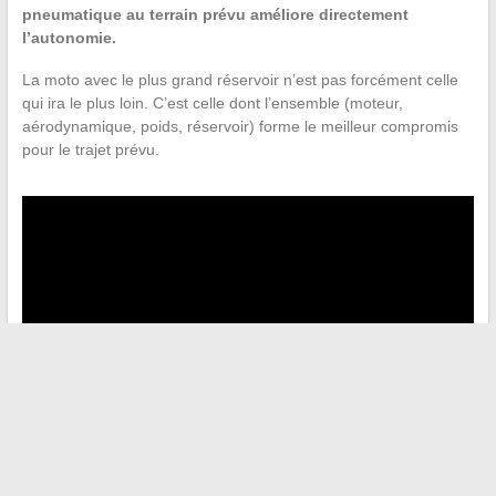
pneumatique au terrain prévu améliore directement
l’autonomie.
La moto avec le plus grand réservoir n’est pas forcément celle
qui ira le plus loin. C’est celle dont l’ensemble (moteur,
aérodynamique, poids, réservoir) forme le meilleur compromis
pour le trajet prévu.