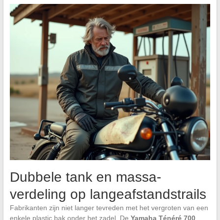
Dubbele tank en massa-
verdeling op langeafstandstrails
Fabrikanten zijn niet langer tevreden met het vergroten van een
enkele plastic bak onder het zadel. De
Yamaha Ténéré 700