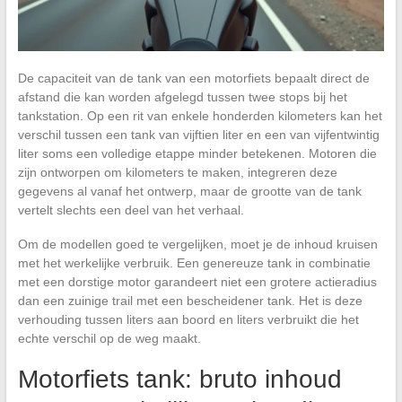
De capaciteit van de tank van een motorfiets bepaalt direct de
afstand die kan worden afgelegd tussen twee stops bij het
tankstation. Op een rit van enkele honderden kilometers kan het
verschil tussen een tank van vijftien liter en een van vijfentwintig
liter soms een volledige etappe minder betekenen. Motoren die
zijn ontworpen om kilometers te maken, integreren deze
gegevens al vanaf het ontwerp, maar de grootte van de tank
vertelt slechts een deel van het verhaal.
Om de modellen goed te vergelijken, moet je de inhoud kruisen
met het werkelijke verbruik. Een genereuze tank in combinatie
met een dorstige motor garandeert niet een grotere actieradius
dan een zuinige trail met een bescheidener tank. Het is deze
verhouding tussen liters aan boord en liters verbruikt die het
echte verschil op de weg maakt.
Motorfiets tank: bruto inhoud