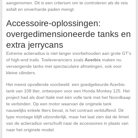
aangenomen. Dit is een criterium om te controleren als de reis
asfalt en onverharde paden mengt.
Accessoire-oplossingen:
overgedimensioneerde tanks en
extra jerrycans
Extreme actieradius is niet langer voorbehouden aan grote GT’s
of high-end trails. Toeleveranciers zoals
Acerbis
maken nu
vervangende tanks met spectaculaire afmetingen, ook voor
kleine cilinders.
Het meest opvallende voorbeeld: een goedgekeurde Acerbis-
tank van 108 liter, ontworpen voor een Honda Monkey 125. Het
project had als doel Italië met één volle tank met het Noordkaap
te verbinden. Op een motor waarvan de originele tank
nauwelijks enkele liters bevat, is het contrast verbluffend. Dit
type montage blijft uitzonderlijk, maar het laat zien dat de limiet
van de actieradius verschuift naar de accessoires in plaats van
naar het originele model.