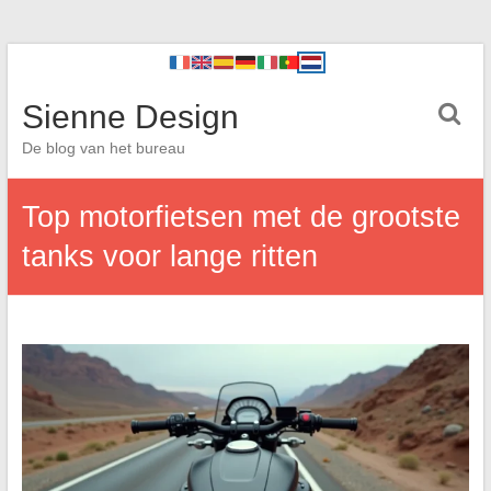
Sienne Design
De blog van het bureau
Top motorfietsen met de grootste
tanks voor lange ritten