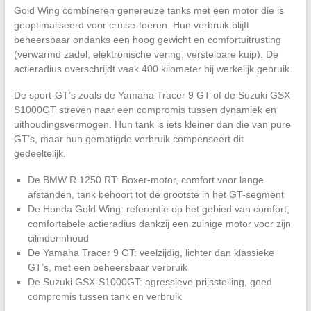
Gold Wing combineren genereuze tanks met een motor die is
geoptimaliseerd voor cruise-toeren. Hun verbruik blijft
beheersbaar ondanks een hoog gewicht en comfortuitrusting
(verwarmd zadel, elektronische vering, verstelbare kuip). De
actieradius overschrijdt vaak 400 kilometer bij werkelijk gebruik.
De sport-GT’s zoals de Yamaha Tracer 9 GT of de Suzuki GSX-
S1000GT streven naar een compromis tussen dynamiek en
uithoudingsvermogen. Hun tank is iets kleiner dan die van pure
GT’s, maar hun gematigde verbruik compenseert dit
gedeeltelijk.
De BMW R 1250 RT: Boxer-motor, comfort voor lange
afstanden, tank behoort tot de grootste in het GT-segment
De Honda Gold Wing: referentie op het gebied van comfort,
comfortabele actieradius dankzij een zuinige motor voor zijn
cilinderinhoud
De Yamaha Tracer 9 GT: veelzijdig, lichter dan klassieke
GT’s, met een beheersbaar verbruik
De Suzuki GSX-S1000GT: agressieve prijsstelling, goed
compromis tussen tank en verbruik